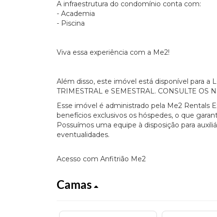
A infraestrutura do condomínio conta com:
- Academia
- Piscina
Viva essa experiência com a Me2!
Além disso, este imóvel está disponível par
TRIMESTRAL e SEMESTRAL. CONSULTE OS 
Esse imóvel é administrado pela Me2 Rentals E
benefícios exclusivos os hóspedes, o que garant
Possuímos uma equipe à disposição para auxili
eventualidades.
Acesso com Anfitrião Me2
Camas