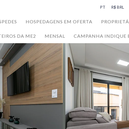
PT
R$ BRL
SPEDES
HOSPEDAGENS EM OFERTA
PROPRIETÁ
TEIROS DA ME2
MENSAL
CAMPANHA INDIQUE 
SPEDES
da Ilha da Magia