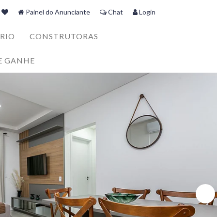
Painel do Anunciante
Chat
Login
RIO
CONSTRUTORAS
E GANHE