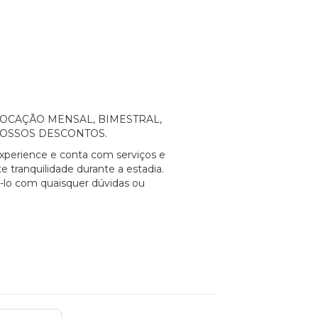
a a LOCAÇÃO MENSAL, BIMESTRAL,
NOSSOS DESCONTOS.
xperience e conta com serviços e
e tranquilidade durante a estadia.
á-lo com quaisquer dúvidas ou