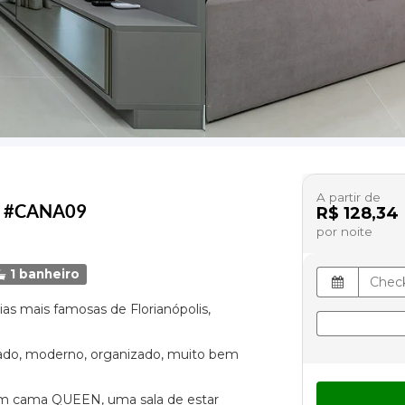
A partir de
ira #CANA09
R$ 128,34
por noite
1 banheiro
as mais famosas de Florianópolis,
iado, moderno, organizado, muito bem
m cama QUEEN, uma sala de estar