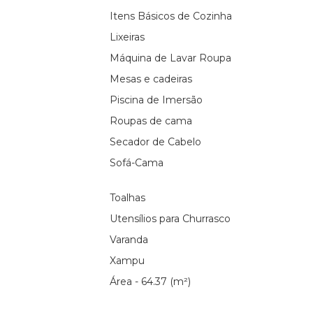
Itens Básicos de Cozinha
Lixeiras
Máquina de Lavar Roupa
Mesas e cadeiras
Piscina de Imersão
Roupas de cama
Secador de Cabelo
Sofá-Cama
Toalhas
Utensílios para Churrasco
Varanda
Xampu
Área - 64.37 (m²)