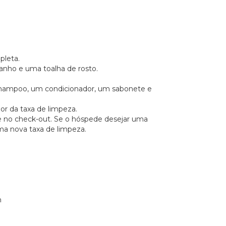
pleta.
nho e uma toalha de rosto.
shampoo, um condicionador, um sabonete e
lor da taxa de limpeza.
te no check-out. Se o hóspede desejar uma
uma nova taxa de limpeza.
m