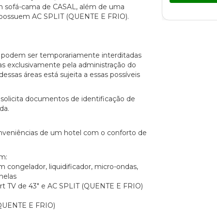
m sofá-cama de CASAL, além de uma
s possuem AC SPLIT (QUENTE E FRIO).
o podem ser temporariamente interditadas
s exclusivamente pela administração do
essas áreas está sujeita a essas possíveis
solicita documentos de identificação de
da.
conveniências de um hotel com o conforto de
m:
 congelador, liquidificador, micro-ondas,
nelas
rt TV de 43" e AC SPLIT (QUENTE E FRIO)
QUENTE E FRIO)