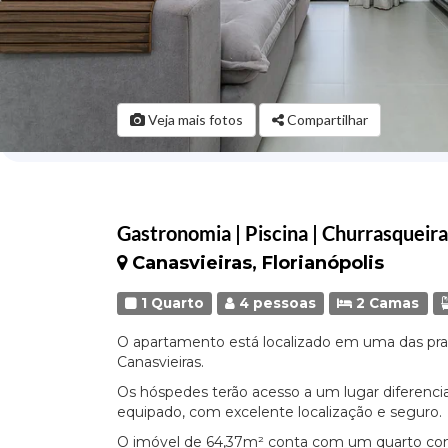
Veja mais fotos
Compartilhar
Gastronomia | Piscina | Churrasque
Canasvieiras, Florianópolis
1 Quarto
4 pessoas
2 Camas
O apartamento está localizado em uma das prai
Canasvieiras.
Os hóspedes terão acesso a um lugar diferenc
equipado, com excelente localização e seguro.
O imóvel de 64,37m² conta com um quarto co