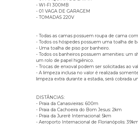
- WI-FI 300MB
- 01 VAGA DE GARAGEM
- TOMADAS 220V
- Todas as camas possuem roupa de cama com
- Todos os hóspedes possuem uma toalha de ba
- Uma toalha de piso por banheiro.
- Todos os banheiros possuem amenities: um 
um rolo de papel higiênico.
- Trocas de enxoval podem ser solicitadas ao va
- A limpeza inclusa no valor é realizada somen
limpeza extra durante a estadia, será cobrada 
DISTÂNCIAS:
- Praia da Canasvieiras: 600m
- Praia da Cachoeira do Bom Jesus: 2km
- Praia da Jurerê Internacional: 5km
- Aeroporto Internacional de Florianópolis: 39k