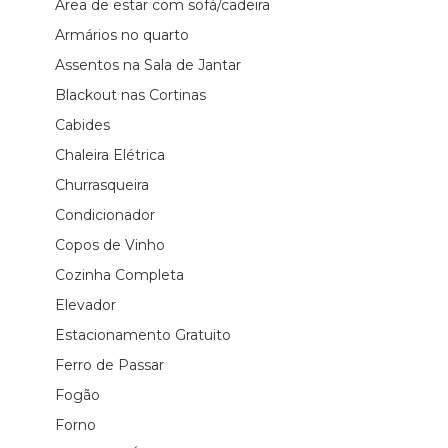
Área de estar com sofá/cadeira
Armários no quarto
Assentos na Sala de Jantar
Blackout nas Cortinas
Cabides
Chaleira Elétrica
Churrasqueira
Condicionador
Copos de Vinho
Cozinha Completa
Elevador
Estacionamento Gratuito
Ferro de Passar
Fogão
Forno