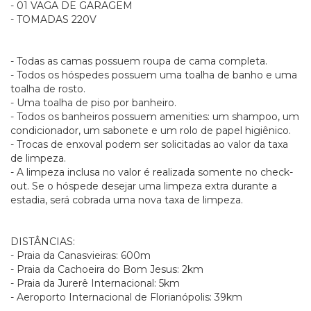
- 01 VAGA DE GARAGEM
- TOMADAS 220V
- Todas as camas possuem roupa de cama completa.
- Todos os hóspedes possuem uma toalha de banho e uma
toalha de rosto.
- Uma toalha de piso por banheiro.
- Todos os banheiros possuem amenities: um shampoo, um
condicionador, um sabonete e um rolo de papel higiênico.
- Trocas de enxoval podem ser solicitadas ao valor da taxa
de limpeza.
- A limpeza inclusa no valor é realizada somente no check-
out. Se o hóspede desejar uma limpeza extra durante a
estadia, será cobrada uma nova taxa de limpeza.
DISTÂNCIAS:
- Praia da Canasvieiras: 600m
- Praia da Cachoeira do Bom Jesus: 2km
- Praia da Jurerê Internacional: 5km
- Aeroporto Internacional de Florianópolis: 39km