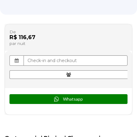
De
R$ 116,67
par nuit
Whatsapp