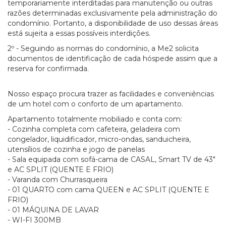
temporariamente interditadas para manutenção ou outras
razões determinadas exclusivamente pela administração do
condomínio. Portanto, a disponibilidade de uso dessas áreas
está sujeita a essas possíveis interdições.
2º - Seguindo as normas do condomínio, a Me2 solicita
documentos de identificação de cada hóspede assim que a
reserva for confirmada.
Nosso espaço procura trazer as facilidades e conveniências
de um hotel com o conforto de um apartamento.
Apartamento totalmente mobiliado e conta com:
- Cozinha completa com cafeteira, geladeira com
congelador, liquidificador, micro-ondas, sanduicheira,
utensílios de cozinha e jogo de panelas
- Sala equipada com sofá-cama de CASAL, Smart TV de 43"
e AC SPLIT (QUENTE E FRIO)
- Varanda com Churrasqueira
- 01 QUARTO com cama QUEEN e AC SPLIT (QUENTE E
FRIO)
- 01 MÁQUINA DE LAVAR
- WI-FI 300MB