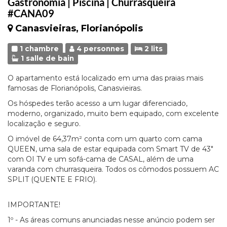
Gastronomia | Piscina | Churrasqueira
#CANA09
Canasvieiras, Florianópolis
1 chambre
4 personnes
2 lits
1 salle de bain
O apartamento está localizado em uma das praias mais
famosas de Florianópolis, Canasvieiras.
Os hóspedes terão acesso a um lugar diferenciado,
moderno, organizado, muito bem equipado, com excelente
localização e seguro.
O imóvel de 64,37m² conta com um quarto com cama
QUEEN, uma sala de estar equipada com Smart TV de 43"
com OI TV e um sofá-cama de CASAL, além de uma
varanda com churrasqueira. Todos os cômodos possuem AC
SPLIT (QUENTE E FRIO).
IMPORTANTE!
1º - As áreas comuns anunciadas nesse anúncio podem ser