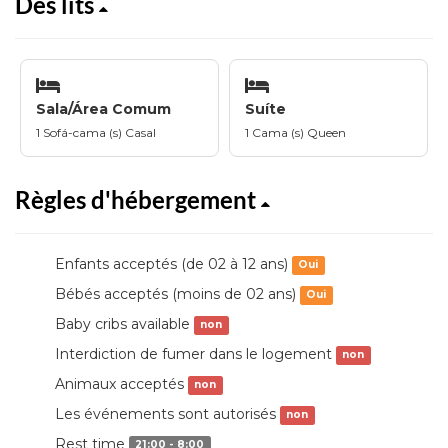
Des lits
Sala/Área Comum
Suíte
1 Sofá-cama (s) Casal
1 Cama (s) Queen
Règles d'hébergement
Enfants acceptés (de 02 à 12 ans)
Oui
Bébés acceptés (moins de 02 ans)
Oui
Baby cribs available
non
Interdiction de fumer dans le logement
non
Animaux acceptés
non
Les événements sont autorisés
non
Rest time
21:00 - 8:00