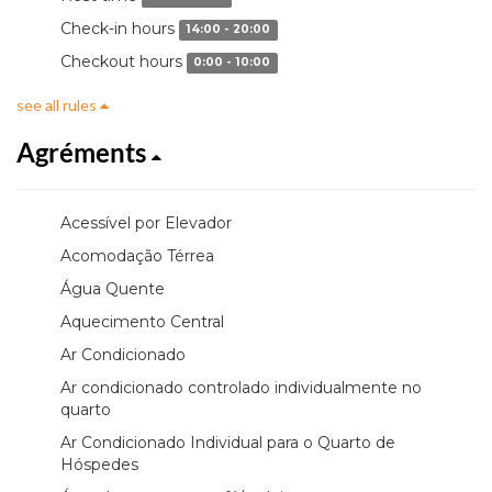
Check-in hours
14:00 - 20:00
Checkout hours
0:00 - 10:00
see all rules
Agréments
Acessível por Elevador
Acomodação Térrea
Água Quente
Aquecimento Central
Ar Condicionado
Ar condicionado controlado individualmente no
quarto
Ar Condicionado Individual para o Quarto de
Hóspedes