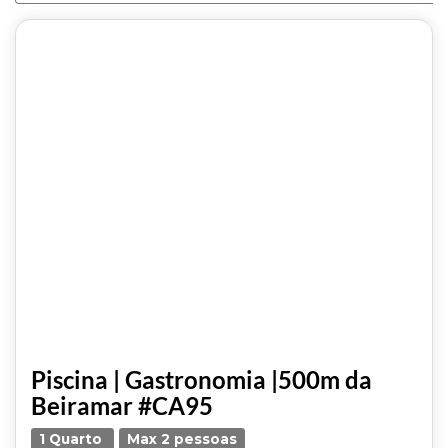
Piscina | Gastronomia |500m da
Beiramar #CA95
1 Quarto
Max 2 pessoas