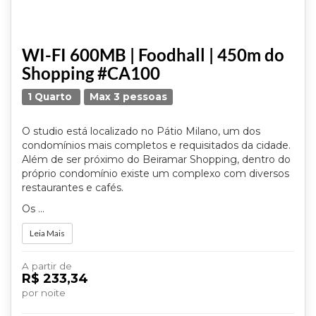
WI-FI 600MB | Foodhall | 450m do
Shopping #CA100
1 Quarto
Max 3 pessoas
O studio está localizado no Pátio Milano, um dos
condomínios mais completos e requisitados da cidade.
Além de ser próximo do Beiramar Shopping, dentro do
próprio condomínio existe um complexo com diversos
restaurantes e cafés.
Os ...
Leia Mais
A partir de
R$ 233,34
por noite