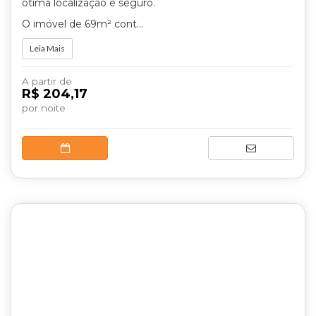
ótima localização e seguro.
O imóvel de 69m² cont...
Leia Mais
A partir de
R$ 204,17
por noite