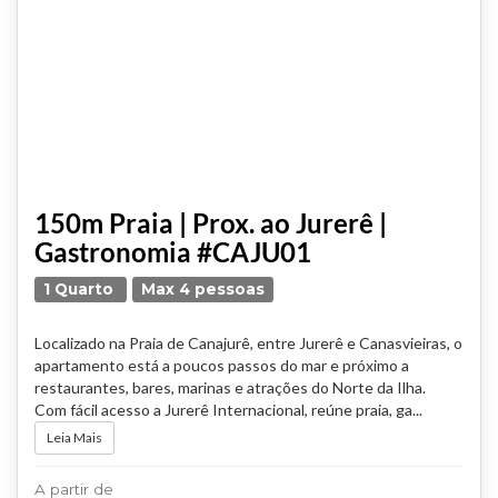
150m Praia | Prox. ao Jurerê |
Gastronomia #CAJU01
1 Quarto
Max 4 pessoas
Localizado na Praia de Canajurê, entre Jurerê e Canasvieiras, o
apartamento está a poucos passos do mar e próximo a
restaurantes, bares, marinas e atrações do Norte da Ilha.
Com fácil acesso a Jurerê Internacional, reúne praia, ga...
Leia Mais
A partir de