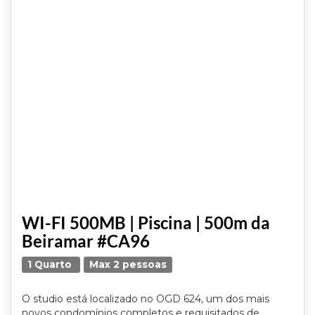
WI-FI 500MB | Piscina | 500m da
Beiramar #CA96
1 Quarto
Max 2 pessoas
O studio está localizado no OGD 624, um dos mais
novos condomínios completos e requisitados de