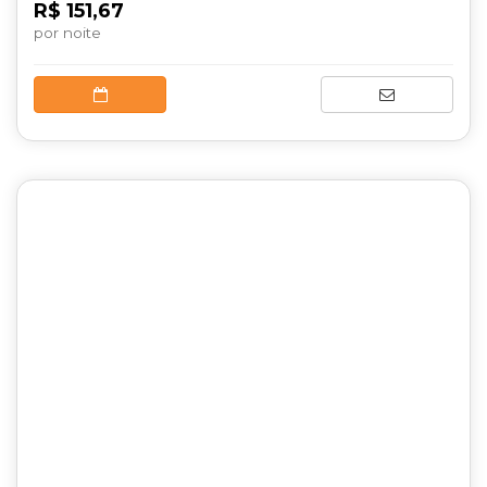
R$ 151,67
por noite