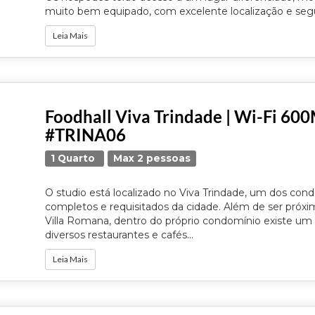
muito bem equipado, com excelente localização e segu
Leia Mais
Foodhall Viva Trindade | Wi-Fi 60
#TRINA06
1 Quarto
Max 2 pessoas
O studio está localizado no Viva Trindade, um dos con
completos e requisitados da cidade. Além de ser próx
Villa Romana, dentro do próprio condomínio existe 
diversos restaurantes e cafés...
Leia Mais