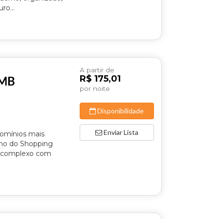
ro...
A partir de
R$ 175,01
0MB
por noite
Disponibilidade
Enviar Lista
domínios mais
imo do Shopping
um complexo com