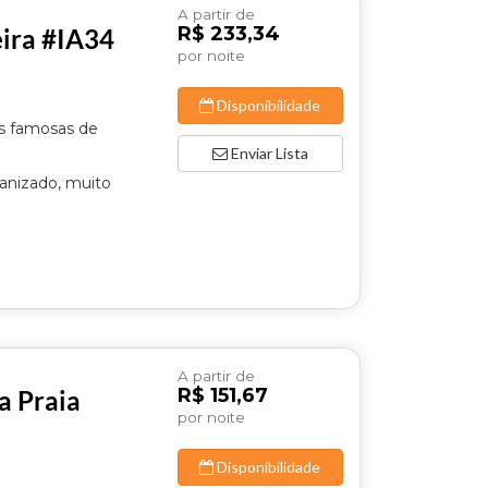
A partir de
R$ 233,34
eira #IA34
por noite
Disponibilidade
is famosas de
Enviar Lista
ganizado, muito
A partir de
R$ 151,67
a Praia
por noite
Disponibilidade