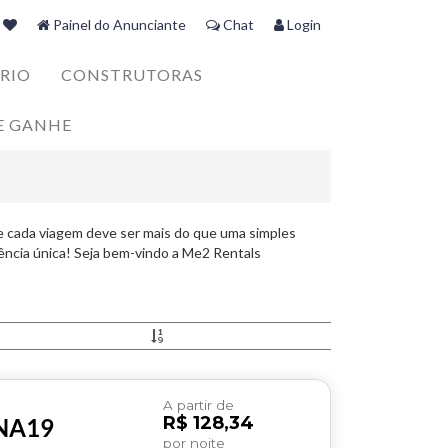
Painel do Anunciante
Chat
Login
RIO
CONSTRUTORAS
E GANHE
 cada viagem deve ser mais do que uma simples
ência única! Seja bem-vindo a Me2 Rentals
A partir de
R$ 128,34
ANA19
por noite