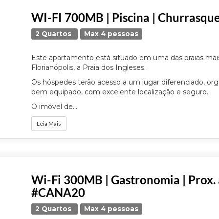
WI-FI 700MB | Piscina | Churrasqu
2 Quartos
Max 4 pessoas
Este apartamento está situado em uma das praias ma
Florianópolis, a Praia dos Ingleses.
Os hóspedes terão acesso a um lugar diferenciado, or
bem equipado, com excelente localização e seguro.
O imóvel de...
Leia Mais
Wi-Fi 300MB | Gastronomia | Prox. 
#CANA20
2 Quartos
Max 4 pessoas