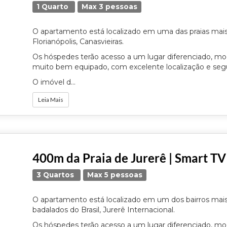
1 Quarto
Max 3 pessoas
O apartamento está localizado em uma das praias mai
Florianópolis, Canasvieiras.
Os hóspedes terão acesso a um lugar diferenciado, mo
muito bem equipado, com excelente localização e seg
O imóvel d...
Leia Mais
400m da Praia de Jurerê | Smart T
3 Quartos
Max 5 pessoas
O apartamento está localizado em um dos bairros mai
badalados do Brasil, Jurerê Internacional.
Os hóspedes terão acesso a um lugar diferenciado, mo