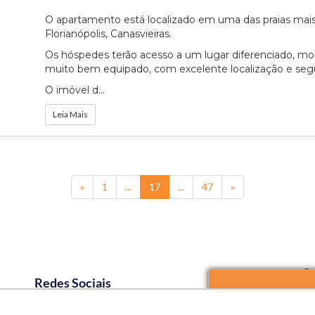
O apartamento está localizado em uma das praias mai
Florianópolis, Canasvieiras.
Os hóspedes terão acesso a um lugar diferenciado, mo
muito bem equipado, com excelente localização e seg
O imóvel d...
Leia Mais
(current)
«
1
...
17
...
47
»
Co
Redes Sociais