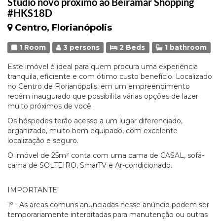
Studio novo próximo ao Beiramar Shopping
#HKS18D
Centro, Florianópolis
1 Room
3 persons
2 Beds
1 bathroom
Este imóvel é ideal para quem procura uma experiência
tranquila, eficiente e com ótimo custo benefício. Localizado
no Centro de Florianópolis, em um empreendimento
recém inaugurado que possibilita várias opções de lazer
muito próximos de você.
Os hóspedes terão acesso a um lugar diferenciado,
organizado, muito bem equipado, com excelente
localização e seguro.
O imóvel de 25m² conta com uma cama de CASAL, sofá-
cama de SOLTEIRO, SmarTV e Ar-condicionado.
IMPORTANTE!
1º - As áreas comuns anunciadas nesse anúncio podem ser
temporariamente interditadas para manutenção ou outras