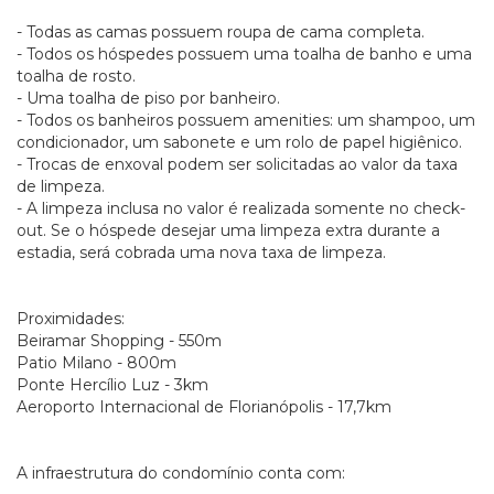
- Todas as camas possuem roupa de cama completa.
- Todos os hóspedes possuem uma toalha de banho e uma
toalha de rosto.
- Uma toalha de piso por banheiro.
- Todos os banheiros possuem amenities: um shampoo, um
condicionador, um sabonete e um rolo de papel higiênico.
- Trocas de enxoval podem ser solicitadas ao valor da taxa
de limpeza.
- A limpeza inclusa no valor é realizada somente no check-
out. Se o hóspede desejar uma limpeza extra durante a
estadia, será cobrada uma nova taxa de limpeza.
Proximidades:
Beiramar Shopping - 550m
Patio Milano - 800m
Ponte Hercílio Luz - 3km
Aeroporto Internacional de Florianópolis - 17,7km
A infraestrutura do condomínio conta com: