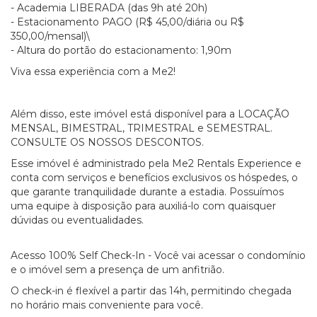
- Academia LIBERADA (das 9h até 20h)
- Estacionamento PAGO (R$ 45,00/diária ou R$
350,00/mensal)\
- Altura do portão do estacionamento: 1,90m
Viva essa experiência com a Me2!
Além disso, este imóvel está disponível para a LOCAÇÃO
MENSAL, BIMESTRAL, TRIMESTRAL e SEMESTRAL.
CONSULTE OS NOSSOS DESCONTOS.
Esse imóvel é administrado pela Me2 Rentals Experience e
conta com serviços e benefícios exclusivos os hóspedes, o
que garante tranquilidade durante a estadia. Possuímos
uma equipe à disposição para auxiliá-lo com quaisquer
dúvidas ou eventualidades.
Acesso 100% Self Check-In - Você vai acessar o condomínio
e o imóvel sem a presença de um anfitrião.
O check-in é flexível a partir das 14h, permitindo chegada
no horário mais conveniente para você.