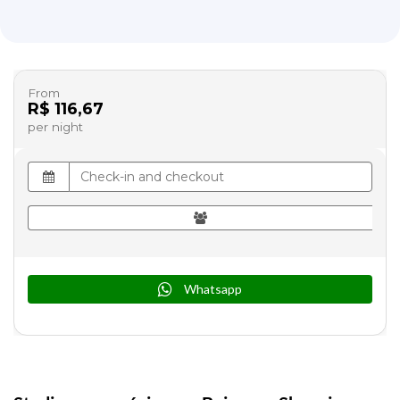
From
R$ 116,67
per night
Whatsapp