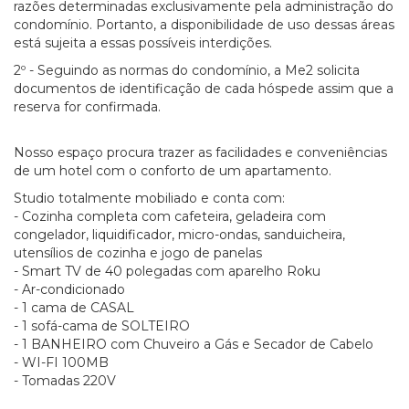
razões determinadas exclusivamente pela administração do
condomínio. Portanto, a disponibilidade de uso dessas áreas
está sujeita a essas possíveis interdições.
2º - Seguindo as normas do condomínio, a Me2 solicita
documentos de identificação de cada hóspede assim que a
reserva for confirmada.
Nosso espaço procura trazer as facilidades e conveniências
de um hotel com o conforto de um apartamento.
Studio totalmente mobiliado e conta com:
- Cozinha completa com cafeteira, geladeira com
congelador, liquidificador, micro-ondas, sanduicheira,
utensílios de cozinha e jogo de panelas
- Smart TV de 40 polegadas com aparelho Roku
- Ar-condicionado
- 1 cama de CASAL
- 1 sofá-cama de SOLTEIRO
- 1 BANHEIRO com Chuveiro a Gás e Secador de Cabelo
- WI-FI 100MB
- Tomadas 220V