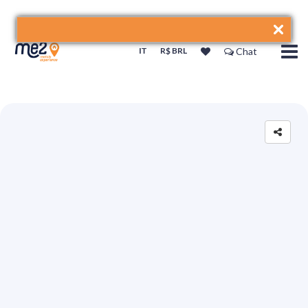
IT
R$ BRL
Chat