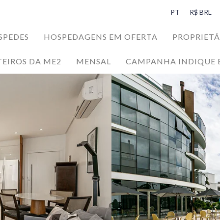
PT
R$ BRL
SPEDES
HOSPEDAGENS EM OFERTA
PROPRIETÁ
TEIROS DA ME2
MENSAL
CAMPANHA INDIQUE 
SPEDES
da Ilha da Magia