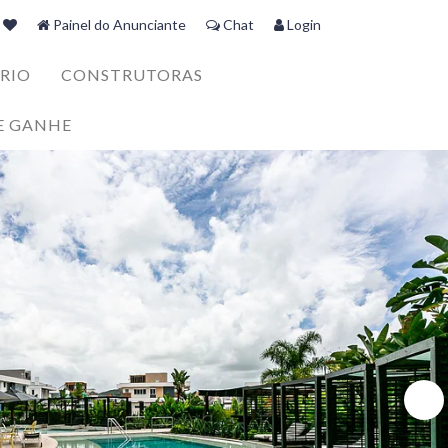
Painel do Anunciante
Chat
Login
RIO
CONSTRUTORAS
E GANHE