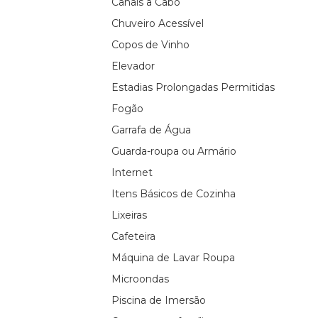
Canais a Cabo
Chuveiro Acessível
Copos de Vinho
Elevador
Estadias Prolongadas Permitidas
Fogão
Garrafa de Água
Guarda-roupa ou Armário
Internet
Itens Básicos de Cozinha
Lixeiras
Cafeteira
Máquina de Lavar Roupa
Microondas
Piscina de Imersão