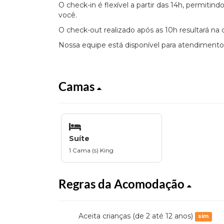
O check-in é flexível a partir das 14h, permiti
você.
O check-out realizado após as 10h resultará na 
Nossa equipe está disponível para atendimento
Camas
Suíte
1 Cama (s) King
Regras da Acomodação
Aceita crianças (de 2 até 12 anos)
sim