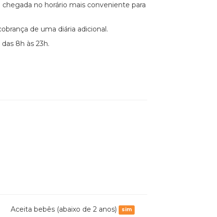
ndo chegada no horário mais conveniente para
cobrança de uma diária adicional.
 das 8h às 23h.
Aceita bebês (abaixo de 2 anos)
sim