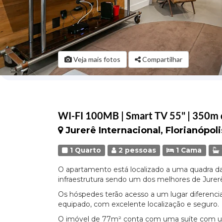
Veja mais fotos
Compartilhar
WI-FI 100MB | Smart TV 55" | 350m 
Jurerê Internacional, Florianópoli
1 Quarto
2 pessoas
1 Cama
O apartamento está localizado a uma quadra 
infraestrutura sendo um dos melhores de Jurerê
Os hóspedes terão acesso a um lugar diferenc
equipado, com excelente localização e seguro.
O imóvel de 77m² conta com uma suíte com 