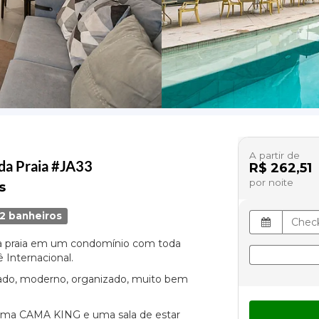
A partir de
da Praia #JA33
R$ 262,51
por noite
s
2 banheiros
da praia em um condomínio com toda
 Internacional.
iado, moderno, organizado, muito bem
uma CAMA KING e uma sala de estar