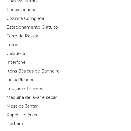
Chaleira Elétrica
Condicionador
Cozinha Completa
Estacionamento Gratuito
Ferro de Passar
Forno
Geladeira
Interfone
Itens Básicos de Banheiro
Liquidificador
Louças e Talheres
Máquina de lavar e secar
Mesa de Jantar
Papel Higiênico
Porteiro