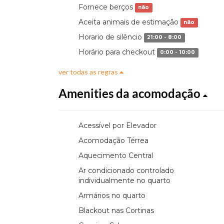
Fornece berços
não
Aceita animais de estimação
não
Horario de silêncio
21:00 - 8:00
Horário para checkout
0:00 - 10:00
ver todas as regras
Amenities da acomodação
Acessível por Elevador
Acomodação Térrea
Aquecimento Central
Ar condicionado controlado
individualmente no quarto
Armários no quarto
Blackout nas Cortinas