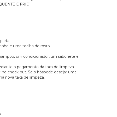
(QUENTE E FRIO)
pleta.
nho e uma toalha de rosto.
shampoo, um condicionador, um sabonete e
mediante o pagamento da taxa de limpeza.
te no check-out. Se o hóspede desejar uma
uma nova taxa de limpeza.
m