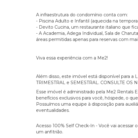
A infraestrutura do condomínio conta com:
- Piscina Adulto e Infantil (aquecida na tempor
- Devito Cucina, um restaurante italiano que 
- A Academia, Adega Individual, Sala de Charuta
áreas permitidas apenas para reservas com mai
Viva essa experiência com a Me2!
Além disso, este imóvel está disponível par
TRIMESTRAL e SEMESTRAL. CONSULTE OS 
Esse imóvel é administrado pela Me2 Rentals E
benefícios exclusivos para você, hóspede, o que
Possuímos uma equipe à disposição para auxili
eventualidades.
Acesso 100% Self Check-In - Você vai acessar 
um anfitrião.