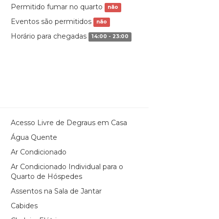
Permitido fumar no quarto
não
Eventos são permitidos
não
Horário para chegadas
14:00 - 23:00
Acesso Livre de Degraus em Casa
Água Quente
Ar Condicionado
Ar Condicionado Individual para o
Quarto de Hóspedes
Assentos na Sala de Jantar
Cabides