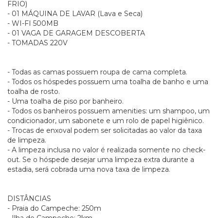
FRIO)
- 01 MÁQUINA DE LAVAR (Lava e Seca)
- WI-FI 500MB
- 01 VAGA DE GARAGEM DESCOBERTA
- TOMADAS 220V
- Todas as camas possuem roupa de cama completa.
- Todos os hóspedes possuem uma toalha de banho e uma
toalha de rosto.
- Uma toalha de piso por banheiro.
- Todos os banheiros possuem amenities: um shampoo, um
condicionador, um sabonete e um rolo de papel higiênico.
- Trocas de enxoval podem ser solicitadas ao valor da taxa
de limpeza.
- A limpeza inclusa no valor é realizada somente no check-
out. Se o hóspede desejar uma limpeza extra durante a
estadia, será cobrada uma nova taxa de limpeza.
DISTÂNCIAS
- Praia do Campeche: 250m