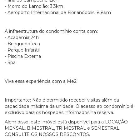
- Ilha do Campeche: 2km
- Morro do Lampião: 3,3km
- Aeroporto Internacional de Florianópolis: 8,8km
A infraestrutura do condomínio conta com:
- Academia 24h
- Brinquedoteca
- Parque Infantil
- Piscina Externa
- Spa
Viva essa experiência com a Me2!
Importante: Não é permitido receber visitas além da
capacidade máxima da unidade. O acesso ao condomínio é
exclusivo para os hóspedes informados na reserva.
Além disso, este imóvel está disponível para a LOCAÇÃO
MENSAL, BIMESTRAL, TRIMESTRAL e SEMESTRAL.
CONSULTE OS NOSSOS DESCONTOS.