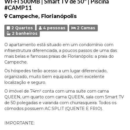
WI-FI 500MB | Smart TV de 50" | Piscina
#CAMP11
Campeche, Florianópolis
2 Quartos
4 pessoas
2 Camas
2 banheiros
O apartamento está situado em um condomínio com
infraestrutura diferenciada, a poucos passos de uma das
mais belas e famosas praias de Florianópolis: a praia do
Campeche.
Os hóspedes terão acesso a um lugar diferenciado,
organizado, muito bem equipado, com excelente
localização e seguro.
O imóvel de 74m² conta com uma suíte com cama
QUEEN, um quarto com cama QUEEN, sala com Smart TV
de 50 polegadas e varanda com churrasqueira. Todos os
cômodos possuem AC SPLIT (QUENTE E FRIO).
IMPORTANTE: