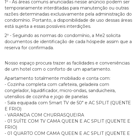
1º - As áreas comuns anunciadas nesse anúncio podem ser
temporariamente interditadas para manutenção ou outras
razões determinadas exclusivamente pela administração do
condomínio. Portanto, a disponibilidade de uso dessas áreas
está sujeita a essas possíveis interdições.
2º - Seguindo as normas do condomínio, a Me2 solicita
documentos de identificação de cada hóspede assim que a
reserva for confirmada.
Nosso espaço procura trazer as facilidades e conveniências
de um hotel com o conforto de um apartamento.
Apartamento totalmente mobiliado e conta com:
- Cozinha completa com cafeteira, geladeira com
congelador, liquidificador, micro-ondas, sanduicheira,
utensílios de cozinha e jogo de panelas
- Sala equipada com Smart TV de 50" e AC SPLIT (QUENTE
E FRIO)
- VARANDA COM CHURRASQUEIRA
- 01 SUÍTE COM TV CAMA QUEEN E AC SPLIT (QUENTE E
FRIO)
- 01 QUARTO COM CAMA QUEEN E AC SPLIT (QUENTE E