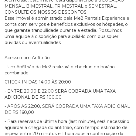
Além disso, este imóvel está disponível para a LOCAÇÃO
MENSAL, BIMESTRAL, TRIMESTRAL e SEMESTRAL.
CONSULTE OS NOSSOS DESCONTOS.
Esse imóvel é administrado pela Me2 Rentals Experience e
conta com serviços e benefícios exclusivos os hóspedes, o
que garante tranquilidade durante a estadia. Possuímos
uma equipe à disposição para auxiliá-lo com quaisquer
dúvidas ou eventualidades.
Acesso com Anfitrião
- Um Anfitrião da Me2 realizará o check-in no horário
combinado.
CHECK-IN DAS 14:00 ÀS 20:00
- ENTRE 20:00 E 22:00 SERÁ COBRADA UMA TAXA
ADICIONAL DE R$ 100,00
- APÓS AS 22:00, SERÁ COBRADA UMA TAXA ADICIONAL
DE R$ 160,00
- Para reservas de última hora (last minute), será necessário
aguardar a chegada do anfitrião, com tempo estimado de
espera entre 20 minutos e 1 hora após a confirmação da