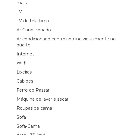
mais
TV
TV de tela larga
Ar Condicionado
Ar condicionado controlado individualmente no
quarto
Internet
Wi-fi
Lixeiras
Cabides
Ferro de Passar
Máquina de lavar e secar
Roupas de cama
Sofá
Sofá-Cama