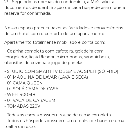
2º - Seguindo as normas do condomínio, a Me2 solicita
documentos de identificação de cada hóspede assim que a
reserva for confirmada.
Nosso espaço procura trazer as facilidades e conveniências
de um hotel com o conforto de um apartamento.
Apartamento totalmente mobiliado e conta com:
- Cozinha completa com cafeteira, geladeira com
congelador, liquidificador, micro-ondas, sanduicheira,
utensílios de cozinha e jogo de panelas
- STUDIO COM SMART TV DE 55" E AC SPLIT (SÓ FRIO)
- 01 MÁQUINA DE LAVAR (LAVA E SECA)
- 01 CAMA QUEEN
- 01 SOFÁ CAMA DE CASAL
- WI-FI 400MB
- 01 VAGA DE GARAGEM
- TOMADAS 220V
- Todas as camas possuem roupa de cama completa.
- Todos os hóspedes possuem uma toalha de banho e uma
toalha de rosto.