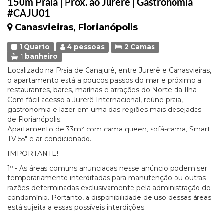
150m Praia | Prox. ao Jurerê | Gastronomia
#CAJU01
Canasvieiras, Florianópolis
1 Quarto
4 pessoas
2 Camas
1 banheiro
Localizado na Praia de Canajurê, entre Jurerê e Canasvieiras,
o apartamento está a poucos passos do mar e próximo a
restaurantes, bares, marinas e atrações do Norte da Ilha.
Com fácil acesso a Jurerê Internacional, reúne praia,
gastronomia e lazer em uma das regiões mais desejadas
de Florianópolis.
Apartamento de 33m² com cama queen, sofá-cama, Smart
TV 55" e ar-condicionado.
IMPORTANTE!
1º - As áreas comuns anunciadas nesse anúncio podem ser
temporariamente interditadas para manutenção ou outras
razões determinadas exclusivamente pela administração do
condomínio. Portanto, a disponibilidade de uso dessas áreas
está sujeita a essas possíveis interdições.