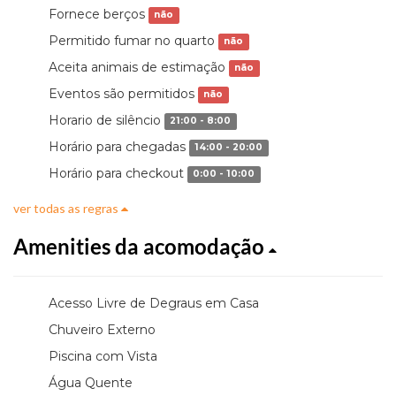
Fornece berços
não
Permitido fumar no quarto
não
Aceita animais de estimação
não
Eventos são permitidos
não
Horario de silêncio
21:00 - 8:00
Horário para chegadas
14:00 - 20:00
Horário para checkout
0:00 - 10:00
ver todas as regras
Amenities da acomodação
Acesso Livre de Degraus em Casa
Chuveiro Externo
Piscina com Vista
Água Quente