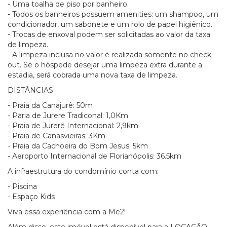
- Uma toalha de piso por banheiro.
- Todos os banheiros possuem amenities: um shampoo, um
condicionador, um sabonete e um rolo de papel higiênico.
- Trocas de enxoval podem ser solicitadas ao valor da taxa
de limpeza.
- A limpeza inclusa no valor é realizada somente no check-
out. Se o hóspede desejar uma limpeza extra durante a
estadia, será cobrada uma nova taxa de limpeza.
DISTÂNCIAS:
- Praia da Canajurê: 50m
- Paria de Jurere Tradiconal: 1,0Km
- Praia de Jurerê Internacional: 2,9km
- Praia de Canasvieiras: 3Km
- Praia da Cachoeira do Bom Jesus: 5km
- Aeroporto Internacional de Florianópolis: 36.5km
A infraestrutura do condomínio conta com:
- Piscina
- Espaço Kids
Viva essa experiência com a Me2!