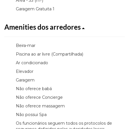
Área - 33 (m²)
Garagem Gratuita 1
Amenities dos arredores
Beira-mar
Piscina ao ar livre (Compartilhada)
Ar condicionado
Elevador
Garagem
Não oferece babá
Não oferece Concierge
Não oferece massagem
Não possui Spa
Os funcionários seguem todos os protocolos de
segurança definidos pelas autoridades locais