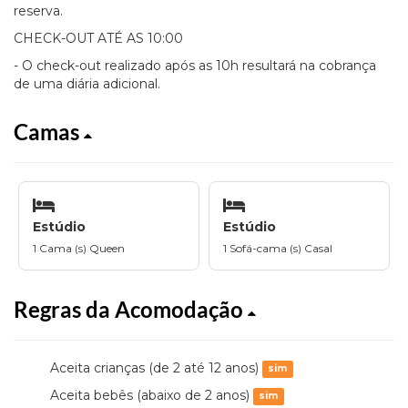
reserva.
CHECK-OUT ATÉ AS 10:00
- O check-out realizado após as 10h resultará na cobrança
de uma diária adicional.
Camas
Estúdio
Estúdio
1 Cama (s) Queen
1 Sofá-cama (s) Casal
Regras da Acomodação
Aceita crianças (de 2 até 12 anos)
sim
Aceita bebês (abaixo de 2 anos)
sim