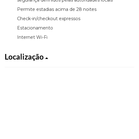
Permite estadias acima de 28 noites
Check-in/checkout expressos
Estacionamento
Internet Wi-Fi
Localização