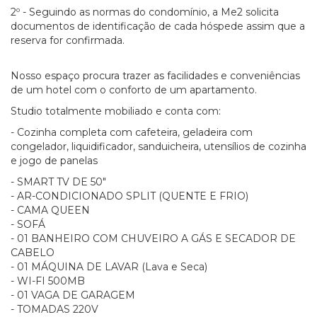
2º - Seguindo as normas do condomínio, a Me2 solicita
documentos de identificação de cada hóspede assim que a
reserva for confirmada.
Nosso espaço procura trazer as facilidades e conveniências
de um hotel com o conforto de um apartamento.
Studio totalmente mobiliado e conta com:
- Cozinha completa com cafeteira, geladeira com
congelador, liquidificador, sanduicheira, utensílios de cozinha
e jogo de panelas
- SMART TV DE 50"
- AR-CONDICIONADO SPLIT (QUENTE E FRIO)
- CAMA QUEEN
- SOFÁ
- 01 BANHEIRO COM CHUVEIRO A GÁS E SECADOR DE
CABELO
- 01 MÁQUINA DE LAVAR (Lava e Seca)
- WI-FI 500MB
- 01 VAGA DE GARAGEM
- TOMADAS 220V