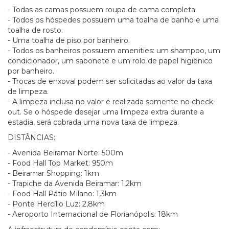
- Todas as camas possuem roupa de cama completa.
- Todos os hóspedes possuem uma toalha de banho e uma
toalha de rosto.
- Uma toalha de piso por banheiro.
- Todos os banheiros possuem amenities: um shampoo, um
condicionador, um sabonete e um rolo de papel higiênico
por banheiro.
- Trocas de enxoval podem ser solicitadas ao valor da taxa
de limpeza.
- A limpeza inclusa no valor é realizada somente no check-
out. Se o hóspede desejar uma limpeza extra durante a
estadia, será cobrada uma nova taxa de limpeza.
DISTÂNCIAS:
- Avenida Beiramar Norte: 500m
- Food Hall Top Market: 950m
- Beiramar Shopping: 1km
- Trapiche da Avenida Beiramar: 1,2km
- Food Hall Pátio Milano: 1,3km
- Ponte Hercílio Luz: 2,8km
- Aeroporto Internacional de Florianópolis: 18km