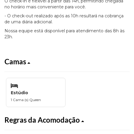
O check-in é flexível a partir das 14h, permitindo chegada
no horário mais conveniente para você.
- O check-out realizado após as 10h resultará na cobrança
de uma diária adicional.
Nossa equipe está disponível para atendimento das 8h às
23h.
Camas
Estúdio
1 Cama (s) Queen
Regras da Acomodação