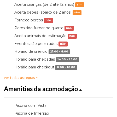
Aceita crianças (de 2 até 12 anos)
sim
Aceita bebês (abaixo de 2 anos)
sim
Fornece berços
não
Permitido fumar no quarto
não
Aceita animais de estimação
não
Eventos são permitidos
não
Horario de silêncio
21:00 - 8:00
Horário para chegadas
14:00 - 23:00
Horário para checkout
0:00 - 10:00
ver todas as regras
Amenities da acomodação
Piscina com Vista
Piscina de Imersão