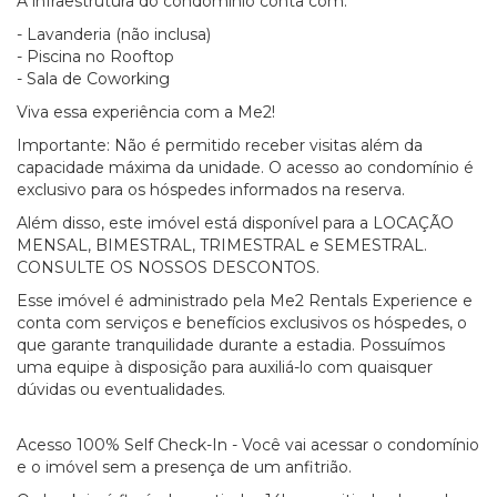
A infraestrutura do condomínio conta com:
- Lavanderia (não inclusa)
- Piscina no Rooftop
- Sala de Coworking
Viva essa experiência com a Me2!
Importante: Não é permitido receber visitas além da
capacidade máxima da unidade. O acesso ao condomínio é
exclusivo para os hóspedes informados na reserva.
Além disso, este imóvel está disponível para a LOCAÇÃO
MENSAL, BIMESTRAL, TRIMESTRAL e SEMESTRAL.
CONSULTE OS NOSSOS DESCONTOS.
Esse imóvel é administrado pela Me2 Rentals Experience e
conta com serviços e benefícios exclusivos os hóspedes, o
que garante tranquilidade durante a estadia. Possuímos
uma equipe à disposição para auxiliá-lo com quaisquer
dúvidas ou eventualidades.
Acesso 100% Self Check-In - Você vai acessar o condomínio
e o imóvel sem a presença de um anfitrião.