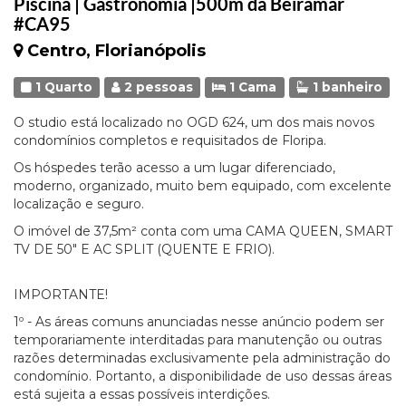
Piscina | Gastronomia |500m da Beiramar
#CA95
Centro, Florianópolis
1 Quarto
2 pessoas
1 Cama
1 banheiro
O studio está localizado no OGD 624, um dos mais novos
condomínios completos e requisitados de Floripa.
Os hóspedes terão acesso a um lugar diferenciado,
moderno, organizado, muito bem equipado, com excelente
localização e seguro.
O imóvel de 37,5m² conta com uma CAMA QUEEN, SMART
TV DE 50" E AC SPLIT (QUENTE E FRIO).
IMPORTANTE!
1º - As áreas comuns anunciadas nesse anúncio podem ser
temporariamente interditadas para manutenção ou outras
razões determinadas exclusivamente pela administração do
condomínio. Portanto, a disponibilidade de uso dessas áreas
está sujeita a essas possíveis interdições.