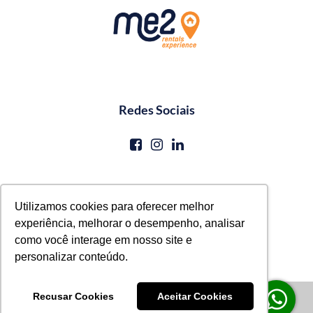
Redes Sociais
Contato
Utilizamos cookies para oferecer melhor
experiência, melhorar o desempenho, analisar
reservas@me2service.com.br
como você interage em nosso site e
+55 (81) 3771-0620
personalizar conteúdo.
© Me2 Rentals Experience
Recusar Cookies
Aceitar Cookies