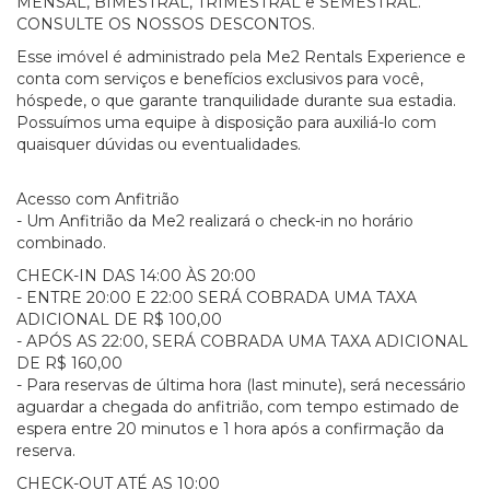
MENSAL, BIMESTRAL, TRIMESTRAL e SEMESTRAL.
CONSULTE OS NOSSOS DESCONTOS.
Esse imóvel é administrado pela Me2 Rentals Experience e
conta com serviços e benefícios exclusivos para você,
hóspede, o que garante tranquilidade durante sua estadia.
Possuímos uma equipe à disposição para auxiliá-lo com
quaisquer dúvidas ou eventualidades.
Acesso com Anfitrião
- Um Anfitrião da Me2 realizará o check-in no horário
combinado.
CHECK-IN DAS 14:00 ÀS 20:00
- ENTRE 20:00 E 22:00 SERÁ COBRADA UMA TAXA
ADICIONAL DE R$ 100,00
- APÓS AS 22:00, SERÁ COBRADA UMA TAXA ADICIONAL
DE R$ 160,00
- Para reservas de última hora (last minute), será necessário
aguardar a chegada do anfitrião, com tempo estimado de
espera entre 20 minutos e 1 hora após a confirmação da
reserva.
CHECK-OUT ATÉ AS 10:00