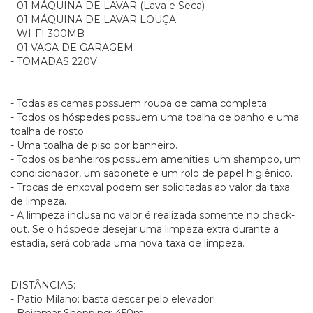
- 01 MÁQUINA DE LAVAR (Lava e Seca)
- 01 MÁQUINA DE LAVAR LOUÇA
- WI-FI 300MB
- 01 VAGA DE GARAGEM
- TOMADAS 220V
- Todas as camas possuem roupa de cama completa.
- Todos os hóspedes possuem uma toalha de banho e uma
toalha de rosto.
- Uma toalha de piso por banheiro.
- Todos os banheiros possuem amenities: um shampoo, um
condicionador, um sabonete e um rolo de papel higiênico.
- Trocas de enxoval podem ser solicitadas ao valor da taxa
de limpeza.
- A limpeza inclusa no valor é realizada somente no check-
out. Se o hóspede desejar uma limpeza extra durante a
estadia, será cobrada uma nova taxa de limpeza.
DISTÂNCIAS:
- Patio Milano: basta descer pelo elevador!