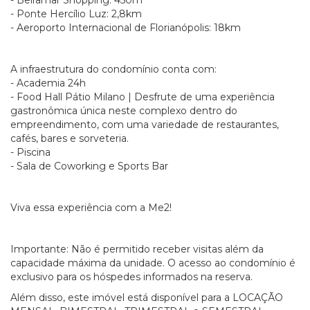
- Beiramar Shopping: 450m
- Ponte Hercílio Luz: 2,8km
- Aeroporto Internacional de Florianópolis: 18km
A infraestrutura do condomínio conta com:
- Academia 24h
- Food Hall Pátio Milano | Desfrute de uma experiência
gastronômica única neste complexo dentro do
empreendimento, com uma variedade de restaurantes,
cafés, bares e sorveteria.
- Piscina
- Sala de Coworking e Sports Bar
Viva essa experiência com a Me2!
Importante: Não é permitido receber visitas além da
capacidade máxima da unidade. O acesso ao condomínio é
exclusivo para os hóspedes informados na reserva.
Além disso, este imóvel está disponível para a LOCAÇÃO