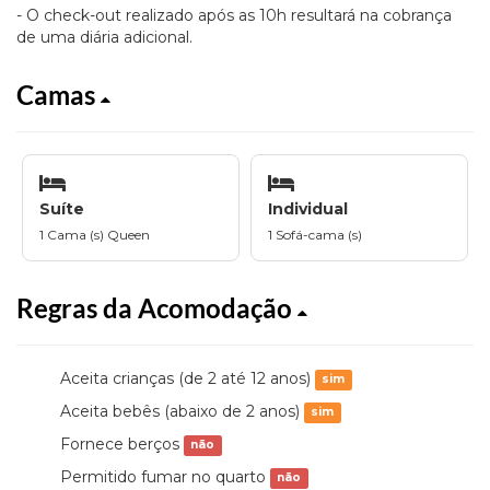
- O check-out realizado após as 10h resultará na cobrança
de uma diária adicional.
Camas
Suíte
Individual
1 Cama (s) Queen
1 Sofá-cama (s)
Regras da Acomodação
Aceita crianças (de 2 até 12 anos)
sim
Aceita bebês (abaixo de 2 anos)
sim
Fornece berços
não
Permitido fumar no quarto
não