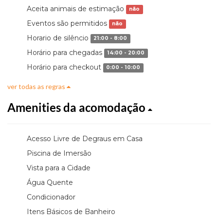
Aceita animais de estimação
não
Eventos são permitidos
não
Horario de silêncio
21:00 - 8:00
Horário para chegadas
14:00 - 20:00
Horário para checkout
0:00 - 10:00
ver todas as regras
Amenities da acomodação
Acesso Livre de Degraus em Casa
Piscina de Imersão
Vista para a Cidade
Água Quente
Condicionador
Itens Básicos de Banheiro