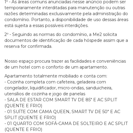
1º - As áreas comuns anunciadas nesse anúncio podem ser
temporariamente interditadas para manutenção ou outras
razões determinadas exclusivamente pela administração do
condomínio. Portanto, a disponibilidade de uso dessas áreas
está sujeita a essas possíveis interdições.
2º - Seguindo as normas do condomínio, a Me2 solicita
documentos de identificação de cada hóspede assim que a
reserva for confirmada.
Nosso espaço procura trazer as facilidades e conveniências
de um hotel com o conforto de um apartamento.
Apartamento totalmente mobiliado e conta com:
- Cozinha completa com cafeteira, geladeira com
congelador, liquidificador, micro-ondas, sanduicheira,
utensílios de cozinha e jogo de panelas
- SALA DE ESTAR COM SMART TV DE 85" E AC SPLIT
(QUENTE E FRIO)
- 01 SUÍTE COM CAMA QUEEN, SMART TV DE 50" E AC
SPLIT (QUENTE E FRIO)
- 01 QUARTO COM SOFÁ-CAMA DE SOLTEIRO E AC SPLIT
(QUENTE E FRIO)