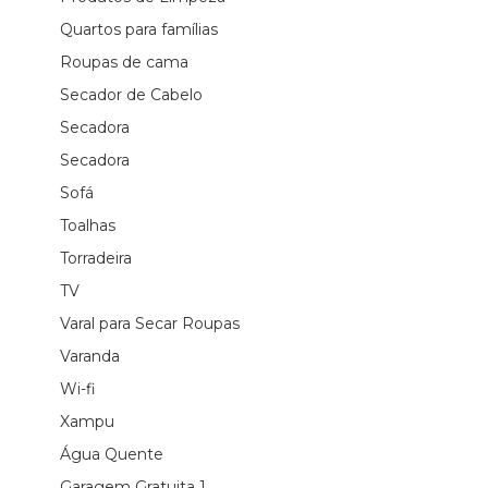
Quartos para famílias
Roupas de cama
Secador de Cabelo
Secadora
Secadora
Sofá
Toalhas
Torradeira
TV
Varal para Secar Roupas
Varanda
Wi-fi
Xampu
Água Quente
Garagem Gratuita 1