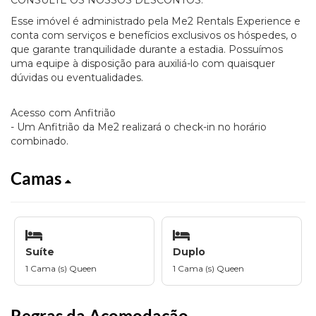
CONSULTE OS NOSSOS DESCONTOS.
Esse imóvel é administrado pela Me2 Rentals Experience e
conta com serviços e benefícios exclusivos os hóspedes, o
que garante tranquilidade durante a estadia. Possuímos
uma equipe à disposição para auxiliá-lo com quaisquer
dúvidas ou eventualidades.
Acesso com Anfitrião
- Um Anfitrião da Me2 realizará o check-in no horário
combinado.
Camas
Suíte
Duplo
1 Cama (s) Queen
1 Cama (s) Queen
Regras da Acomodação