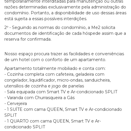
temporariamente interditadas para manutenção ou outras
razões determinadas exclusivamente pela administração do
condomínio. Portanto, a disponibilidade de uso dessas áreas
está sujeita a essas possíveis interdições.
2º - Seguindo as normas do condomínio, a Me2 solicita
documentos de identificação de cada hóspede assim que a
reserva for confirmada.
Nosso espaço procura trazer as facilidades e conveniências
de um hotel com o conforto de um apartamento.
Apartamento totalmente mobiliado e conta com:
- Cozinha completa com cafeteira, geladeira com
congelador, liquidificador, micro-ondas, sanduicheira,
utensílios de cozinha e jogo de panelas
- Sala equipada com Smart TV e Ar-condicionado SPLIT
- Varanda com Churrasqueira a Gás
- Cervejeira
- 1 SUÍTE com cama QUEEN, Smart TV e Ar-condicionado
SPLIT
- 1 QUARTO com cama QUEEN, Smart TV e Ar-
condicionado SPLIT