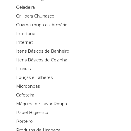
Geladeira
Grill para Churrasco
Guarda-roupa ou Armário
Interfone
Internet
Itens Básicos de Banheiro
Itens Básicos de Cozinha
Lixeiras
Louças e Talheres
Microondas
Cafeteira
Máquina de Lavar Roupa
Papel Higiênico
Porteiro
Produtos de Limpeza