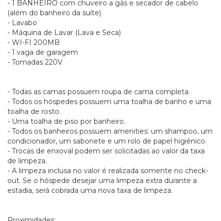
- 1 BANHEIRO com chuveiro a gás e secador de cabelo
(além do banheiro da suíte)
- Lavabo
- Máquina de Lavar (Lava e Seca)
- WI-FI 200MB
- 1 vaga de garagem
- Tomadas 220V
- Todas as camas possuem roupa de cama completa.
- Todos os hóspedes possuem uma toalha de banho e uma
toalha de rosto.
- Uma toalha de piso por banheiro.
- Todos os banheiros possuem amenities: um shampoo, um
condicionador, um sabonete e um rolo de papel higiênico.
- Trocas de enxoval podem ser solicitadas ao valor da taxa
de limpeza.
- A limpeza inclusa no valor é realizada somente no check-
out. Se o hóspede desejar uma limpeza extra durante a
estadia, será cobrada uma nova taxa de limpeza.
Proximidades: