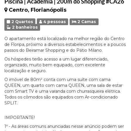
Piscina | Academia | 200m do Shopping #CA26
Centro, Florianópolis
2 Quartos
4 pessoas
2 Camas
2 banheiros
O apartamento está localizado na melhor região do Centro
de Floripa, próximo a diversos estabelecimentos e a poucos
passos do Beiramar Shopping e do Pátio Milano.
Os hóspedes terão acesso a um lugar diferenciado,
organizado, muito bem equipado, com excelente
localização e seguro.
O imóvel de 80m² conta com uma suíte com cama
QUEEN, um quarto com cama QUEEN, uma sala de estar
com Smart TV e uma varanda com churrasqueira elétrica.
Todos os cômodos são equipados com Ar-condicionado
SPLIT.
IMPORTANTE!
1º - As áreas comuns anunciadas nesse anúncio podem ser