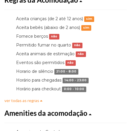
Aceita crianças (de 2 até 12 anos)
sim
Aceita bebês (abaixo de 2 anos)
sim
Fornece berços
não
Permitido fumar no quarto
não
Aceita animais de estimação
não
Eventos são permitidos
não
Horario de silêncio
21:00 - 8:00
Horário para chegadas
14:00 - 23:00
Horário para checkout
0:00 - 10:00
ver todas as regras
Amenities da acomodação