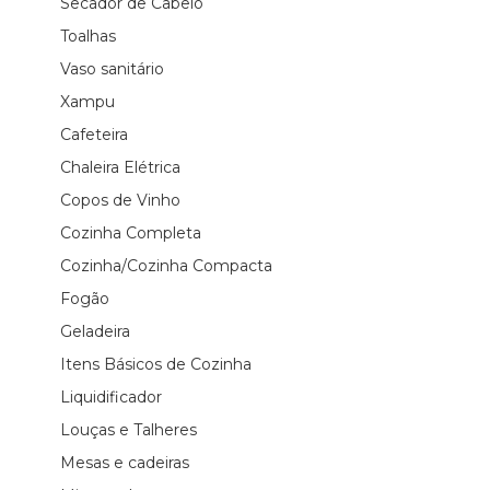
Secador de Cabelo
Toalhas
Vaso sanitário
Xampu
Cafeteira
Chaleira Elétrica
Copos de Vinho
Cozinha Completa
Cozinha/Cozinha Compacta
Fogão
Geladeira
Itens Básicos de Cozinha
Liquidificador
Louças e Talheres
Mesas e cadeiras