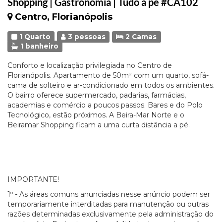
Shopping | Gastronomia | Tudo a pé #CA102
Centro, Florianópolis
1 Quarto
3 pessoas
2 Camas
1 banheiro
Conforto e localização privilegiada no Centro de
Florianópolis. Apartamento de 50m² com um quarto, sofá-
cama de solteiro e ar-condicionado em todos os ambientes.
O bairro oferece supermercado, padarias, farmácias,
academias e comércio a poucos passos. Bares e do Polo
Tecnológico, estão próximos. A Beira-Mar Norte e o
Beiramar Shopping ficam a uma curta distância a pé.
IMPORTANTE!
1º - As áreas comuns anunciadas nesse anúncio podem ser
temporariamente interditadas para manutenção ou outras
razões determinadas exclusivamente pela administração do