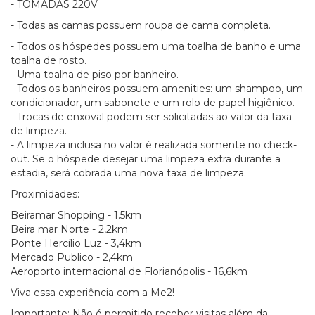
- TOMADAS 220V
- Todas as camas possuem roupa de cama completa.
- Todos os hóspedes possuem uma toalha de banho e uma
toalha de rosto.
- Uma toalha de piso por banheiro.
- Todos os banheiros possuem amenities: um shampoo, um
condicionador, um sabonete e um rolo de papel higiênico.
- Trocas de enxoval podem ser solicitadas ao valor da taxa
de limpeza.
- A limpeza inclusa no valor é realizada somente no check-
out. Se o hóspede desejar uma limpeza extra durante a
estadia, será cobrada uma nova taxa de limpeza.
Proximidades:
Beiramar Shopping - 1.5km
Beira mar Norte - 2,2km
Ponte Hercílio Luz - 3,4km
Mercado Publico - 2,4km
Aeroporto internacional de Florianópolis - 16,6km
Viva essa experiência com a Me2!
Importante: Não é permitido receber visitas além da