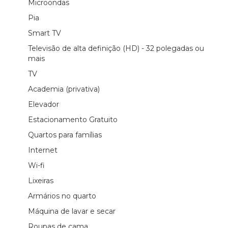
Microondas
Pia
Smart TV
Televisão de alta definição (HD) - 32 polegadas ou
mais
TV
Academia (privativa)
Elevador
Estacionamento Gratuito
Quartos para famílias
Internet
Wi-fi
Lixeiras
Armários no quarto
Máquina de lavar e secar
Roupas de cama