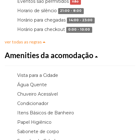
Eventos são permitidos
não
Horario de silêncio
21:00 - 8:00
Horário para chegadas
14:00 - 23:00
Horário para checkout
0:00 - 10:00
ver todas as regras
Amenities da acomodação
Vista para a Cidade
Água Quente
Chuveiro Acessível
Condicionador
Itens Básicos de Banheiro
Papel Higiênico
Sabonete de corpo