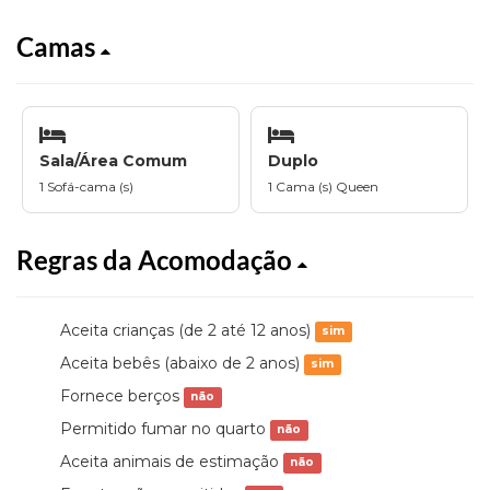
Camas
Sala/Área Comum
Duplo
1 Sofá-cama (s)
1 Cama (s) Queen
Regras da Acomodação
Aceita crianças (de 2 até 12 anos)
sim
Aceita bebês (abaixo de 2 anos)
sim
Fornece berços
não
Permitido fumar no quarto
não
Aceita animais de estimação
não