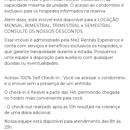
capacidade máxima da unidade. O acesso ao condomínio é
exclusivo para os hóspedes informados na reserva.
Além disso, este imóvel está disponível para a LOCAÇÃO
MENSAL, BIMESTRAL, TRIMESTRAL e SEMESTRAL.
CONSULTE OS NOSSOS DESCONTOS.
Esse imóvel é administrado pela Me2 Rentals Experience e
conta com serviços e benefícios exclusivos os hóspedes, o
que garante tranquilidade durante a estadia. Possuímos
uma equipe à disposição para auxiliá-lo com quaisquer
dúvidas ou eventualidades.
Acesso 100% Self Check-In - Você vai acessar o condomínio
e o imóvel sem a presença de um anfitrião.
O check-in é flexível a partir das 14h, permitindo chegada
no horário mais conveniente para você.
- O check-out realizado após as 10h resultará na cobrança
de uma diária adicional.
Nossa equipe está disponível para atendimento das 8h às
23h.