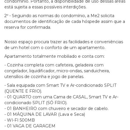
condomínio. Portanto, a disponibilidade de uso dessas áreas
está sujeita a essas possíveis interdições.
2º - Seguindo as normas do condomínio, a Me2 solicita
documentos de identificação de cada hóspede assim que a
reserva for confirmada.
Nosso espaço procura trazer as facilidades e conveniências
de um hotel com o conforto de um apartamento.
Apartamento totalmente mobiliado e conta com:
- Cozinha completa com cafeteira, geladeira com
congelador, liquidificador, micro-ondas, sanduicheira,
utensílios de cozinha e jogo de panelas.
- Sala equipada com Smart TV e Ar-condicionado SPLIT
(QUENTE E FRIO).
- 01 QUARTO com uma Cama de CASAL, Smart TV e Ar-
condicionado SPLIT (SÓ FRIO).
- 01 BANHEIRO com chuveiro e secador de cabelo.
- 01 MÁQUINA DE LAVAR (Lava e Seca)
- WI-FI 500MB
- 01 VAGA DE GARAGEM