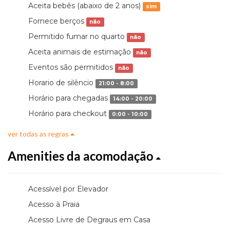
Aceita bebês (abaixo de 2 anos)
sim
Fornece berços
não
Permitido fumar no quarto
não
Aceita animais de estimação
não
Eventos são permitidos
não
Horario de silêncio
21:00 - 8:00
Horário para chegadas
14:00 - 20:00
Horário para checkout
0:00 - 10:00
ver todas as regras
Amenities da acomodação
Acessível por Elevador
Acesso à Praia
Acesso Livre de Degraus em Casa