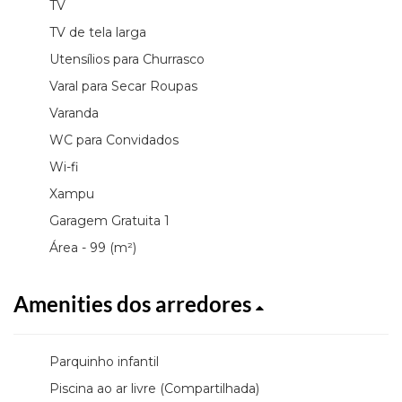
TV
TV de tela larga
Utensílios para Churrasco
Varal para Secar Roupas
Varanda
WC para Convidados
Wi-fi
Xampu
Garagem Gratuita 1
Área - 99 (m²)
Amenities dos arredores
Parquinho infantil
Piscina ao ar livre (Compartilhada)