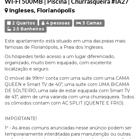
WI-FI 500MB | Piscina | Churrasqueira #IA27
Ingleses, Florianópolis
2 Quartos
4 pessoas
3 Camas
2.5 Banheiros
Este apartamento está situado em uma das praias mais
famosas de Florianópolis, a Praia dos Ingleses.
Os hóspedes terão acesso a um lugar diferenciado,
organizado, muito bem equipado, com excelente
localização e seguro.
O imóvel de 99m² conta com uma suíte com uma CAMA
QUEEN e Smart TV de 40", uma suíte com UMA BICAMA
DE SOLTEIRO, uma sala de estar equipada com Smart TV
de 43", além de uma varanda com uma churrasqueira. Todos
os cômodos contam com AC SPLIT (QUENTE E FRIO).
IMPORTANTE!
1º - As áreas comuns anunciadas nesse anúncio podem ser
temporariamente interditadas para manutenção ou outras