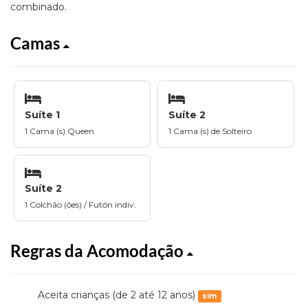
combinado.
Camas
Suíte 1
Suíte 2
1 Cama (s) Queen
1 Cama (s) de Solteiro
Suíte 2
1 Colchão (ões) / Futón indiv.
Regras da Acomodação
Aceita crianças (de 2 até 12 anos)
sim