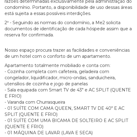
razões determinadas exclusivamente pela administração do
condomínio. Portanto, a disponibilidade de uso dessas áreas
está sujeita a essas possíveis interdições.
2º - Seguindo as normas do condomínio, a Me2 solicita
documentos de identificação de cada hóspede assim que a
reserva for confirmada.
Nosso espaço procura trazer as facilidades e conveniências
de um hotel com o conforto de um apartamento.
Apartamento totalmente mobiliado e conta com:
- Cozinha completa com cafeteira, geladeira com
congelador, liquidificador, micro-ondas, sanduicheira,
utensílios de cozinha e jogo de panelas
- Sala equipada com Smart TV de 43" e AC SPLIT (QUENTE
E FRIO)
- Varanda com Churrasqueira
- 01 SUÍTE COM CAMA QUEEN, SMART TV DE 40" E AC
SPLIT (QUENTE E FRIO)
- 01 SUÍTE COM UMA BICAMA DE SOLTEIRO E AC SPLIT
(QUENTE E FRIO)
- 01 MÁQUINA DE LAVAR (LAVA E SECA)