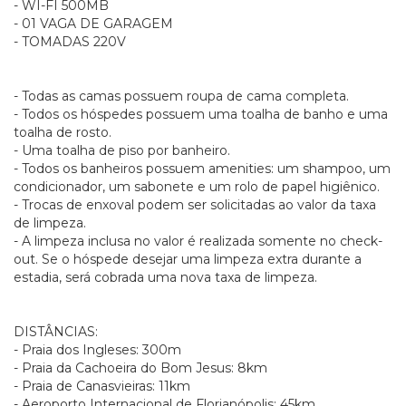
- WI-FI 500MB
- 01 VAGA DE GARAGEM
- TOMADAS 220V
- Todas as camas possuem roupa de cama completa.
- Todos os hóspedes possuem uma toalha de banho e uma
toalha de rosto.
- Uma toalha de piso por banheiro.
- Todos os banheiros possuem amenities: um shampoo, um
condicionador, um sabonete e um rolo de papel higiênico.
- Trocas de enxoval podem ser solicitadas ao valor da taxa
de limpeza.
- A limpeza inclusa no valor é realizada somente no check-
out. Se o hóspede desejar uma limpeza extra durante a
estadia, será cobrada uma nova taxa de limpeza.
DISTÂNCIAS:
- Praia dos Ingleses: 300m
- Praia da Cachoeira do Bom Jesus: 8km
- Praia de Canasvieiras: 11km
- Aeroporto Internacional de Florianópolis: 45km