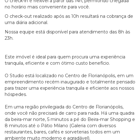
O check-in é flexível a partir das 14h, permitindo chegada
no horário mais conveniente para você.
O check-out realizado após as 10h resultará na cobrança de
uma diária adicional.
Nossa equipe está disponível para atendimento das 8h às
23h.
Este imóvel é ideal para quem procura uma experiência
tranquila, eficiente e com ótimo custo benefício.
O Studio está localizado no Centro de Florianópolis, em um
empreendimento recém inaugurado e totalmente pensado
para trazer uma experiência tranquila e eficiente aos nossos
hóspedes.
Em uma região privilegiada do Centro de Florianópolis,
onde você não precisará de carro para nada. Há uma quadra
da beira-mar norte, 5 minutos a pé do Beira-mar Shopping e
8 minutos até o Pátio Milano (Galeria com diversos
restaurantes, bares, cafés e sorveterias todos em um
ambiente muito moderno e agradável).