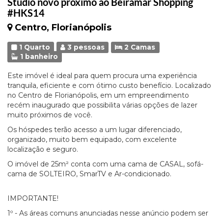
Studio novo próximo ao Beiramar Shopping
#HKS14
Centro, Florianópolis
1 Quarto
3 pessoas
2 Camas
1 banheiro
Este imóvel é ideal para quem procura uma experiência
tranquila, eficiente e com ótimo custo benefício. Localizado
no Centro de Florianópolis, em um empreendimento
recém inaugurado que possibilita várias opções de lazer
muito próximos de você.
Os hóspedes terão acesso a um lugar diferenciado,
organizado, muito bem equipado, com excelente
localização e seguro.
O imóvel de 25m² conta com uma cama de CASAL, sofá-
cama de SOLTEIRO, SmarTV e Ar-condicionado.
IMPORTANTE!
1º - As áreas comuns anunciadas nesse anúncio podem ser