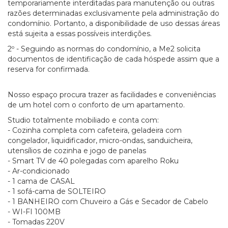
temporariamente interditadas para manutenção ou outras
razões determinadas exclusivamente pela administração do
condomínio. Portanto, a disponibilidade de uso dessas áreas
está sujeita a essas possíveis interdições.
2º - Seguindo as normas do condomínio, a Me2 solicita
documentos de identificação de cada hóspede assim que a
reserva for confirmada.
Nosso espaço procura trazer as facilidades e conveniências
de um hotel com o conforto de um apartamento.
Studio totalmente mobiliado e conta com:
- Cozinha completa com cafeteira, geladeira com
congelador, liquidificador, micro-ondas, sanduicheira,
utensílios de cozinha e jogo de panelas
- Smart TV de 40 polegadas com aparelho Roku
- Ar-condicionado
- 1 cama de CASAL
- 1 sofá-cama de SOLTEIRO
- 1 BANHEIRO com Chuveiro a Gás e Secador de Cabelo
- WI-FI 100MB
- Tomadas 220V