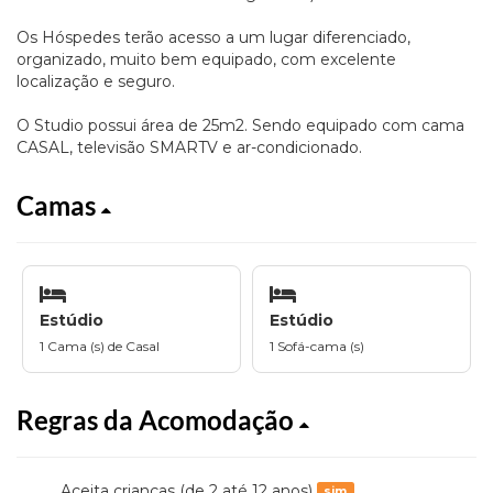
Os Hóspedes terão acesso a um lugar diferenciado,
organizado, muito bem equipado, com excelente
localização e seguro.
O Studio possui área de 25m2. Sendo equipado com cama
CASAL, televisão SMARTV e ar-condicionado.
Camas
Estúdio
Estúdio
1 Cama (s) de Casal
1 Sofá-cama (s)
Regras da Acomodação
Aceita crianças (de 2 até 12 anos)
sim