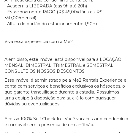
A infraestrutura do condomínio conta com:
- Academia LIBERADA (das 9h até 20h)
- Estacionamento PAGO (R$ 45,00/diária ou R$
350,00/mensal)
- Altura do portão do estacionamento: 1,90m
Viva essa experiência com a Me2!
Além disso, este imóvel está disponível para a LOCAÇÃO
MENSAL, BIMESTRAL, TRIMESTRAL e SEMESTRAL.
CONSULTE OS NOSSOS DESCONTOS.
Esse imóvel é administrado pela Me2 Rentals Experience e
conta com serviços e benefícios exclusivos os hóspedes, o
que garante tranquilidade durante a estadia. Possuímos
uma equipe à disposição para auxiliá-lo com quaisquer
dúvidas ou eventualidades.
Acesso 100% Self Check-In - Você vai acessar o condomínio
e o imóvel sem a presença de um anfitrião.