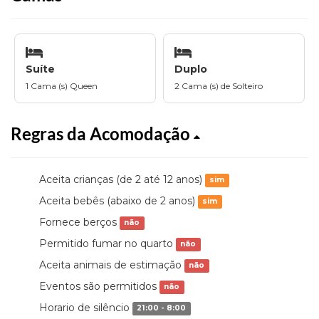
Suíte
Duplo
1 Cama (s) Queen
2 Cama (s) de Solteiro
Regras da Acomodação
Aceita crianças (de 2 até 12 anos)
sim
Aceita bebês (abaixo de 2 anos)
sim
Fornece berços
não
Permitido fumar no quarto
não
Aceita animais de estimação
não
Eventos são permitidos
não
Horario de silêncio
21:00 - 8:00