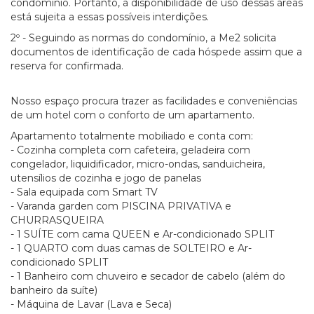
condomínio. Portanto, a disponibilidade de uso dessas áreas
está sujeita a essas possíveis interdições.
2º - Seguindo as normas do condomínio, a Me2 solicita
documentos de identificação de cada hóspede assim que a
reserva for confirmada.
Nosso espaço procura trazer as facilidades e conveniências
de um hotel com o conforto de um apartamento.
Apartamento totalmente mobiliado e conta com:
- Cozinha completa com cafeteira, geladeira com
congelador, liquidificador, micro-ondas, sanduicheira,
utensílios de cozinha e jogo de panelas
- Sala equipada com Smart TV
- Varanda garden com PISCINA PRIVATIVA e
CHURRASQUEIRA
- 1 SUÍTE com cama QUEEN e Ar-condicionado SPLIT
- 1 QUARTO com duas camas de SOLTEIRO e Ar-
condicionado SPLIT
- 1 Banheiro com chuveiro e secador de cabelo (além do
banheiro da suíte)
- Máquina de Lavar (Lava e Seca)