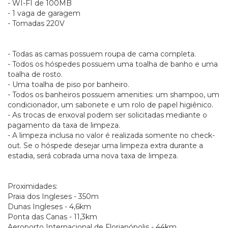
- WI-FI de 100MB
- 1 vaga de garagem
- Tomadas 220V
- Todas as camas possuem roupa de cama completa.
- Todos os hóspedes possuem uma toalha de banho e uma
toalha de rosto.
- Uma toalha de piso por banheiro.
- Todos os banheiros possuem amenities: um shampoo, um
condicionador, um sabonete e um rolo de papel higiênico.
- As trocas de enxoval podem ser solicitadas mediante o
pagamento da taxa de limpeza.
- A limpeza inclusa no valor é realizada somente no check-
out. Se o hóspede desejar uma limpeza extra durante a
estadia, será cobrada uma nova taxa de limpeza.
Proximidades:
Praia dos Ingleses - 350m
Dunas Ingleses - 4,6km
Ponta das Canas - 11,3km
Aeroporto Internacional de Florianópolis - 44km