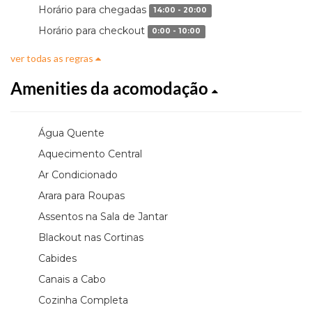
Horário para chegadas
14:00 - 20:00
Horário para checkout
0:00 - 10:00
ver todas as regras
Amenities da acomodação
Água Quente
Aquecimento Central
Ar Condicionado
Arara para Roupas
Assentos na Sala de Jantar
Blackout nas Cortinas
Cabides
Canais a Cabo
Cozinha Completa