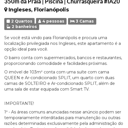
350m da Praia | Piscina | Churrasqueira #IA20
Ingleses, Florianópolis
2 Quartos
4 pessoas
3 Camas
2 banheiros
Se você está vindo para Florianópolis e procura uma
localização privilegiada nos Ingleses, este apartamento é a
opção ideal para você.
O bairro conta com supermercados, bancos e restaurantes,
proporcionando comodidade e facilidades próximas.
O imóvel de 103m² conta com uma suíte com cama
QUEEN e Ar-condicionado SPLIT, um quarto com duas
camas de SOLTEIRO e Ar-condicionado SPLIT, além de
uma sala de estar equipada com Smart TV.
IMPORTANTE!
1º - As áreas comuns anunciadas nesse anúncio podem ser
temporariamente interditadas para manutenção ou outras
razões determinadas exclusivamente pela administração do