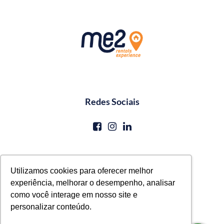
Redes Sociais
Contato
Utilizamos cookies para oferecer melhor
experiência, melhorar o desempenho, analisar
reservas@me2service.com.br
como você interage em nosso site e
+55 (81) 3771-0620
personalizar conteúdo.