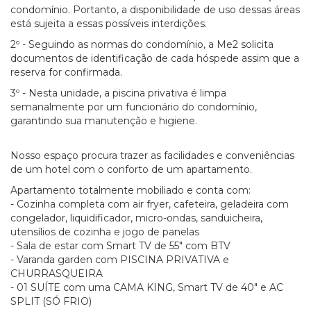
condomínio. Portanto, a disponibilidade de uso dessas áreas
está sujeita a essas possíveis interdições.
2º - Seguindo as normas do condomínio, a Me2 solicita
documentos de identificação de cada hóspede assim que a
reserva for confirmada.
3º - Nesta unidade, a piscina privativa é limpa
semanalmente por um funcionário do condomínio,
garantindo sua manutenção e higiene.
Nosso espaço procura trazer as facilidades e conveniências
de um hotel com o conforto de um apartamento.
Apartamento totalmente mobiliado e conta com:
- Cozinha completa com air fryer, cafeteira, geladeira com
congelador, liquidificador, micro-ondas, sanduicheira,
utensílios de cozinha e jogo de panelas
- Sala de estar com Smart TV de 55" com BTV
- Varanda garden com PISCINA PRIVATIVA e
CHURRASQUEIRA
- 01 SUÍTE com uma CAMA KING, Smart TV de 40" e AC
SPLIT (SÓ FRIO)