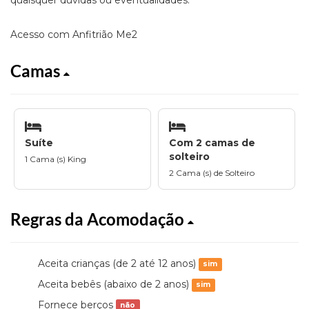
quaisquer dúvidas ou eventualidades.
Acesso com Anfitrião Me2
Camas
Suíte
Com 2 camas de
solteiro
1 Cama (s) King
2 Cama (s) de Solteiro
Regras da Acomodação
Aceita crianças (de 2 até 12 anos)
sim
Aceita bebês (abaixo de 2 anos)
sim
Fornece berços
não