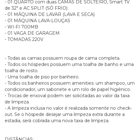
- 01 QUARTO com duas CAMAS DE SOLTEIRO, Smart TV
de 32" e AC SPLIT (SÓ FRIO)
- 01 MÁQUINA DE LAVAR (LAVA E SECA)
- 01 MÁQUINA LAVA-LOUÇAS
- WI-FI 700MB
- 01 VAGA DE GARAGEM
- TOMADAS 220V
- Todas as camas possuem roupa de cama completa.
- Todos os hóspedes possuem uma toalha de banho e uma
toalha de rosto.
- Uma toalha de piso por banheiro.
- Todos os banheiros possuem amenities: um shampoo, um
condicionador, um sabonete e um rolo de papel higiênico.
- Trocas de enxoval podem ser solicitadas ao valor da taxa
de limpeza.
- A limpeza inclusa no valor é realizada somente no check-
out. Se o hóspede desejar uma limpeza extra durante a
estadia, será cobrada uma nova taxa de limpeza.
DISTÂNCIAS: