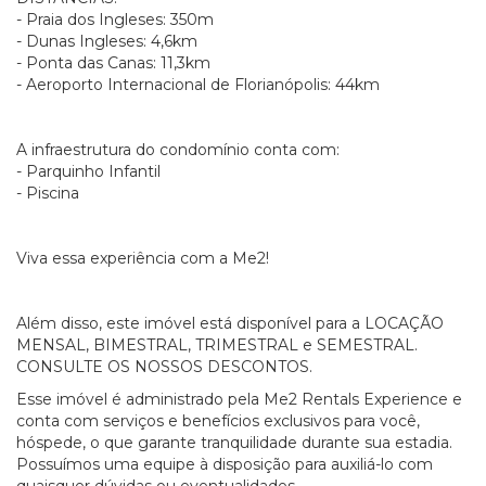
- Praia dos Ingleses: 350m
- Dunas Ingleses: 4,6km
- Ponta das Canas: 11,3km
- Aeroporto Internacional de Florianópolis: 44km
A infraestrutura do condomínio conta com:
- Parquinho Infantil
- Piscina
Viva essa experiência com a Me2!
Além disso, este imóvel está disponível para a LOCAÇÃO
MENSAL, BIMESTRAL, TRIMESTRAL e SEMESTRAL.
CONSULTE OS NOSSOS DESCONTOS.
Esse imóvel é administrado pela Me2 Rentals Experience e
conta com serviços e benefícios exclusivos para você,
hóspede, o que garante tranquilidade durante sua estadia.
Possuímos uma equipe à disposição para auxiliá-lo com