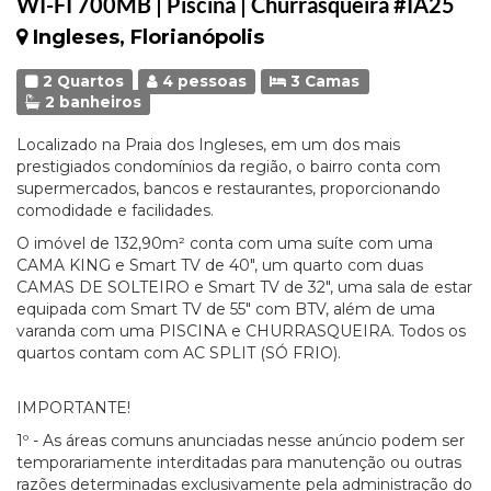
WI-FI 700MB | Piscina | Churrasqueira #IA25
Ingleses, Florianópolis
2 Quartos
4 pessoas
3 Camas
2 banheiros
Localizado na Praia dos Ingleses, em um dos mais
prestigiados condomínios da região, o bairro conta com
supermercados, bancos e restaurantes, proporcionando
comodidade e facilidades.
O imóvel de 132,90m² conta com uma suíte com uma
CAMA KING e Smart TV de 40", um quarto com duas
CAMAS DE SOLTEIRO e Smart TV de 32", uma sala de estar
equipada com Smart TV de 55" com BTV, além de uma
varanda com uma PISCINA e CHURRASQUEIRA. Todos os
quartos contam com AC SPLIT (SÓ FRIO).
IMPORTANTE!
1º - As áreas comuns anunciadas nesse anúncio podem ser
temporariamente interditadas para manutenção ou outras
razões determinadas exclusivamente pela administração do