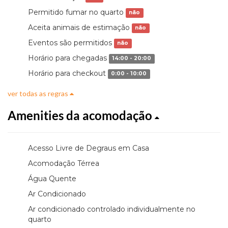
Permitido fumar no quarto
não
Aceita animais de estimação
não
Eventos são permitidos
não
Horário para chegadas
14:00 - 20:00
Horário para checkout
0:00 - 10:00
ver todas as regras
Amenities da acomodação
Acesso Livre de Degraus em Casa
Acomodação Térrea
Água Quente
Ar Condicionado
Ar condicionado controlado individualmente no
quarto