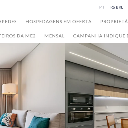
PT
R$ BRL
SPEDES
HOSPEDAGENS EM OFERTA
PROPRIETÁ
TEIROS DA ME2
MENSAL
CAMPANHA INDIQUE 
SPEDES
da Ilha da Magia