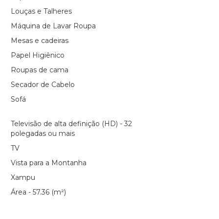
Louças e Talheres
Máquina de Lavar Roupa
Mesas e cadeiras
Papel Higiênico
Roupas de cama
Secador de Cabelo
Sofá
Televisão de alta definição (HD) - 32
polegadas ou mais
TV
Vista para a Montanha
Xampu
Área - 57.36 (m²)