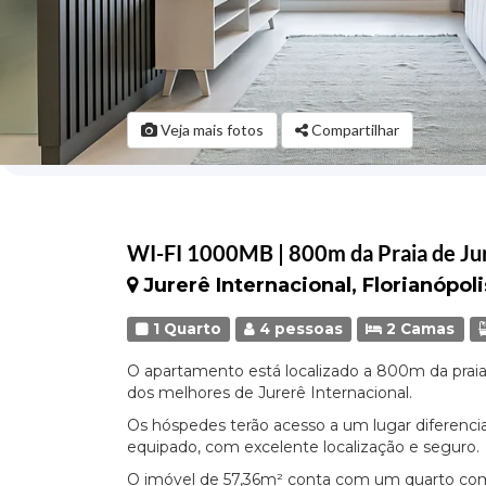
Veja mais fotos
Compartilhar
WI-FI 1000MB | 800m da Praia de Ju
Jurerê Internacional, Florianópoli
1 Quarto
4 pessoas
2 Camas
O apartamento está localizado a 800m da pra
dos melhores de Jurerê Internacional.
Os hóspedes terão acesso a um lugar diferenc
equipado, com excelente localização e seguro.
O imóvel de 57,36m² conta com um quarto c