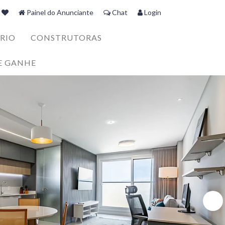
Painel do Anunciante
Chat
Login
RIO
CONSTRUTORAS
E GANHE