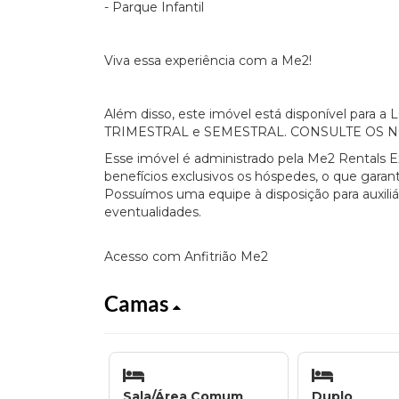
- Parque Infantil
Viva essa experiência com a Me2!
Além disso, este imóvel está disponível par
TRIMESTRAL e SEMESTRAL. CONSULTE OS 
Esse imóvel é administrado pela Me2 Rentals E
benefícios exclusivos os hóspedes, o que garant
Possuímos uma equipe à disposição para auxili
eventualidades.
Acesso com Anfitrião Me2
Camas
Sala/Área Comum
Duplo