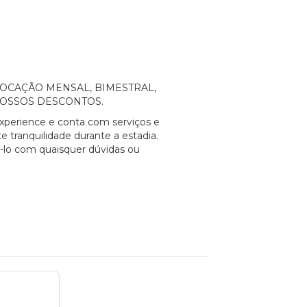
a a LOCAÇÃO MENSAL, BIMESTRAL,
NOSSOS DESCONTOS.
xperience e conta com serviços e
e tranquilidade durante a estadia.
á-lo com quaisquer dúvidas ou