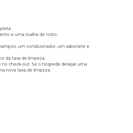
pleta.
nho e uma toalha de rosto.
shampoo, um condicionador, um sabonete e
lor da taxa de limpeza.
te no check-out. Se o hóspede desejar uma
uma nova taxa de limpeza.