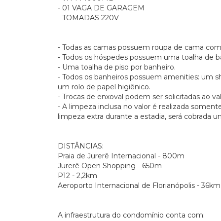
- 01 VAGA DE GARAGEM
- TOMADAS 220V
- Todas as camas possuem roupa de cama com
- Todos os hóspedes possuem uma toalha de ba
- Uma toalha de piso por banheiro.
- Todos os banheiros possuem amenities: um 
um rolo de papel higiênico.
- Trocas de enxoval podem ser solicitadas ao va
- A limpeza inclusa no valor é realizada somen
limpeza extra durante a estadia, será cobrada 
DISTÂNCIAS:
Praia de Jurerê Internacional - 800m
Jurerê Open Shopping - 650m
P12 - 2,2km
Aeroporto Internacional de Florianópolis - 36km
A infraestrutura do condomínio conta com: