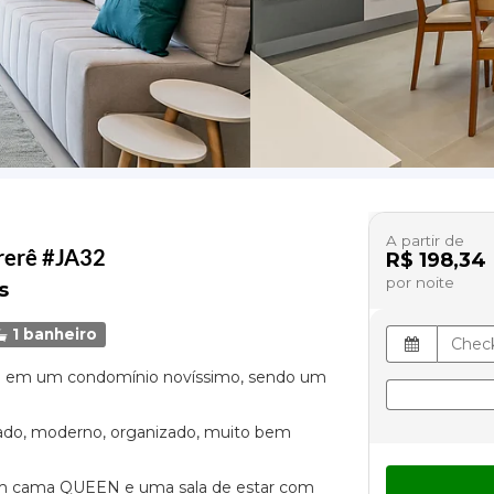
A partir de
rerê #JA32
R$ 198,34
por noite
s
1 banheiro
ia em um condomínio novíssimo, sendo um
iado, moderno, organizado, muito bem
om cama QUEEN e uma sala de estar com