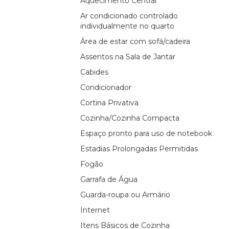
Aquecimento Central
Ar condicionado controlado
individualmente no quarto
Área de estar com sofá/cadeira
Assentos na Sala de Jantar
Cabides
Condicionador
Cortina Privativa
Cozinha/Cozinha Compacta
Espaço pronto para uso de notebook
Estadias Prolongadas Permitidas
Fogão
Garrafa de Água
Guarda-roupa ou Armário
Internet
Itens Básicos de Cozinha