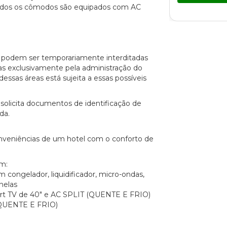
odos os cômodos são equipados com AC
o podem ser temporariamente interditadas
s exclusivamente pela administração do
essas áreas está sujeita a essas possíveis
solicita documentos de identificação de
da.
conveniências de um hotel com o conforto de
m:
 congelador, liquidificador, micro-ondas,
nelas
rt TV de 40" e AC SPLIT (QUENTE E FRIO)
QUENTE E FRIO)