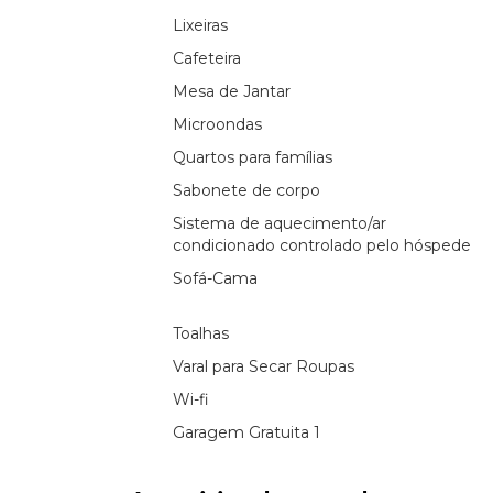
Lixeiras
Cafeteira
Mesa de Jantar
Microondas
Quartos para famílias
Sabonete de corpo
Sistema de aquecimento/ar
condicionado controlado pelo hóspede
Sofá-Cama
Toalhas
Varal para Secar Roupas
Wi-fi
Garagem Gratuita 1