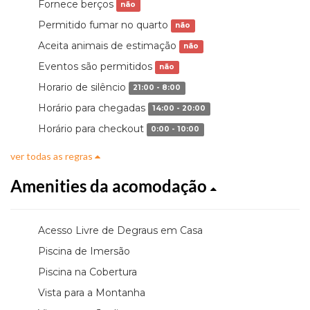
Fornece berços
não
Permitido fumar no quarto
não
Aceita animais de estimação
não
Eventos são permitidos
não
Horario de silêncio
21:00 - 8:00
Horário para chegadas
14:00 - 20:00
Horário para checkout
0:00 - 10:00
ver todas as regras
Amenities da acomodação
Acesso Livre de Degraus em Casa
Piscina de Imersão
Piscina na Cobertura
Vista para a Montanha