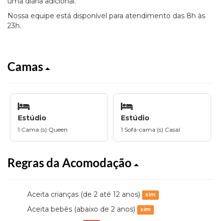
uma diária adicional.
Nossa equipe está disponível para atendimento das 8h às
23h.
Camas
Estúdio
Estúdio
1 Cama (s) Queen
1 Sofá-cama (s) Casal
Regras da Acomodação
Aceita crianças (de 2 até 12 anos)
sim
Aceita bebês (abaixo de 2 anos)
sim