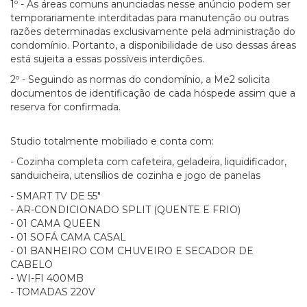
1º - As áreas comuns anunciadas nesse anúncio podem ser
temporariamente interditadas para manutenção ou outras
razões determinadas exclusivamente pela administração do
condomínio. Portanto, a disponibilidade de uso dessas áreas
está sujeita a essas possíveis interdições.
2º - Seguindo as normas do condomínio, a Me2 solicita
documentos de identificação de cada hóspede assim que a
reserva for confirmada.
Studio totalmente mobiliado e conta com:
- Cozinha completa com cafeteira, geladeira, liquidificador,
sanduicheira, utensílios de cozinha e jogo de panelas
- SMART TV DE 55"
- AR-CONDICIONADO SPLIT (QUENTE E FRIO)
- 01 CAMA QUEEN
- 01 SOFÁ CAMA CASAL
- 01 BANHEIRO COM CHUVEIRO E SECADOR DE
CABELO
- WI-FI 400MB
- TOMADAS 220V