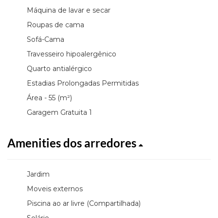
Máquina de lavar e secar
Roupas de cama
Sofá-Cama
Travesseiro hipoalergênico
Quarto antialérgico
Estadias Prolongadas Permitidas
Área - 55 (m²)
Garagem Gratuita 1
Amenities dos arredores
Jardim
Moveis externos
Piscina ao ar livre (Compartilhada)
Solário