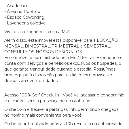
- Academia
- Área no Rooftop
- Espaço Coworking
- Lavanderia coletiva
Viva essa experiência com a Me2!
Além disso, este imóvel está disponível para a LOCAÇÃO
MENSAL, BIMESTRAL, TRIMESTRAL e SEMESTRAL.
CONSULTE OS NOSSOS DESCONTOS.
Esse imóvel é administrado pela Me2 Rentals Experience e
conta com serviços e benefícios exclusivos os hóspedes, o
que garante tranquilidade durante a estadia. Possuímos
uma equipe à disposição para auxiliá-lo com quaisquer
dúvidas ou eventualidades.
Acesso 100% Self Check-In - Você vai acessar o condomínio
e o imóvel sem a presença de um anfitrião.
O check-in é flexível a partir das 14h, permitindo chegada
no horário mais conveniente para você.
O check-out realizado após as 10h resultará na cobrança de