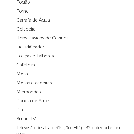
Fogão
Forno
Garrafa de Água
Geladeira
Itens Básicos de Cozinha
Liquidificador
Louças e Talheres
Cafeteira
Mesa
Mesas e cadeiras
Microondas
Panela de Arroz
Pia
Smart TV
Televisão de alta definição (HD) - 32 polegadas ou
mais