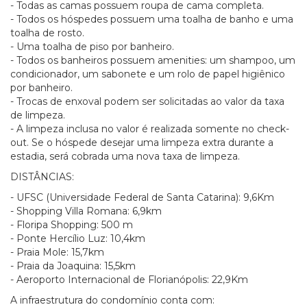
- Todas as camas possuem roupa de cama completa.
- Todos os hóspedes possuem uma toalha de banho e uma
toalha de rosto.
- Uma toalha de piso por banheiro.
- Todos os banheiros possuem amenities: um shampoo, um
condicionador, um sabonete e um rolo de papel higiênico
por banheiro.
- Trocas de enxoval podem ser solicitadas ao valor da taxa
de limpeza.
- A limpeza inclusa no valor é realizada somente no check-
out. Se o hóspede desejar uma limpeza extra durante a
estadia, será cobrada uma nova taxa de limpeza.
DISTÂNCIAS:
- UFSC (Universidade Federal de Santa Catarina): 9,6Km
- Shopping Villa Romana: 6,9km
- Floripa Shopping: 500 m
- Ponte Hercílio Luz: 10,4km
- Praia Mole: 15,7km
- Praia da Joaquina: 15,5km
- Aeroporto Internacional de Florianópolis: 22,9Km
A infraestrutura do condomínio conta com: