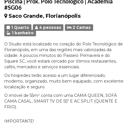
Piscina | Prox. Polo Tecnológico | Academia
#SG06
Saco Grande, Florianópolis
1 Quarto
4 pessoas
2 Camas
1 banheiro
O Studio está localizado no coração do Polo Tecnológico de
Florianópolis, em uma das regiões mais valorizadas da
cidade. A poucos minutos do Passeio Primavera e do
Square SC, você estará cercado por ótimos restaurantes,
cafés, mercados e serviços essenciais.
Os hóspedes terão acesso a um lugar diferenciado,
moderno, organizado, muito bem equipado, com excelente
localização e seguro.
O imóvel de 55m² conta com uma CAMA QUEEN, SOFÁ
CAMA CASAL, SMART TV DE 55" E AC SPLIT (QUENTE E
FRIO).
IMPORTANTE!