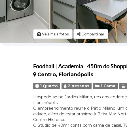
Veja mais fotos
Compartilhar
Foodhall | Academia | 450m do Shop
Centro, Florianópolis
1 Quarto
2 pessoas
1 Cama
Hospede-se no Jardim Milano, um dos endereç
Florianópolis.
O empreendimento reúne o Pátio Milano, um do
cidade, além de estar próximo à Beira-Mar Nor
Centro Histórico.
O Studio de 40m² conta com cama de casal, TV, 