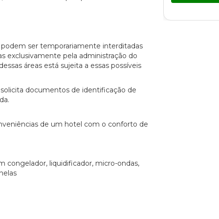
o podem ser temporariamente interditadas
s exclusivamente pela administração do
essas áreas está sujeita a essas possíveis
solicita documentos de identificação de
da.
conveniências de um hotel com o conforto de
 congelador, liquidificador, micro-ondas,
nelas