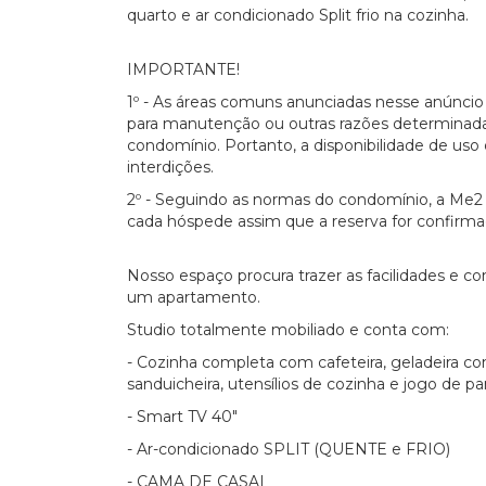
quarto e ar condicionado Split frio na cozinha.
IMPORTANTE!
1º - As áreas comuns anunciadas nesse anúnci
para manutenção ou outras razões determinada
condomínio. Portanto, a disponibilidade de uso d
interdições.
2º - Seguindo as normas do condomínio, a Me2 
cada hóspede assim que a reserva for confirma
Nosso espaço procura trazer as facilidades e 
um apartamento.
Studio totalmente mobiliado e conta com:
- Cozinha completa com cafeteira, geladeira com
sanduicheira, utensílios de cozinha e jogo de pa
- Smart TV 40"
- Ar-condicionado SPLIT (QUENTE e FRIO)
- CAMA DE CASAL