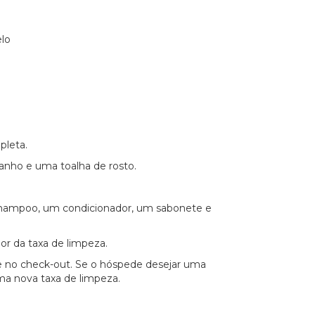
lo
pleta.
nho e uma toalha de rosto.
shampoo, um condicionador, um sabonete e
lor da taxa de limpeza.
te no check-out. Se o hóspede desejar uma
uma nova taxa de limpeza.