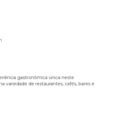
m
eriência gastronômica única neste
variedade de restaurantes, cafés, bares e