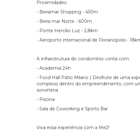
Proximidades:
- Beiramar Shopping - 450m
- Beira mar Norte - 600m
- Ponte Hercílio Luz - 2,8km
- Aeroporto internacional de Florianópolis - 18k
A infraestrutura do condomínio conta com:
- Academia 24h
- Food Hall Pátio Milano | Desfrute de uma exp
complexo dentro do empreendimento, com uma 
sorveteria
- Piscina
- Sala de Coworking e Sports Bar
Viva essa experiência com a Me2!