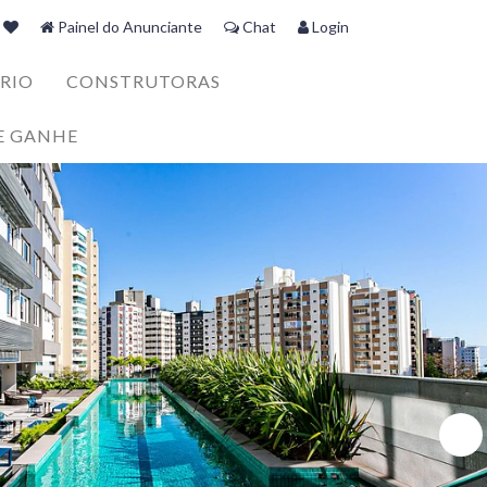
Painel do Anunciante
Chat
Login
RIO
CONSTRUTORAS
E GANHE