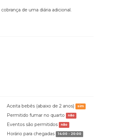
 cobrança de uma diária adicional.
Aceita bebês (abaixo de 2 anos)
sim
Permitido fumar no quarto
não
Eventos são permitidos
não
Horário para chegadas
14:00 - 20:00