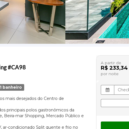
A partir de
ping #CA98
R$ 233,34
por noite
1 banheiro
os mais desejados do Centro de
s principais polos gastronômicos da
te, Beira-mar Shopping, Mercado Público e
ar-condicionado Split quente e frio no