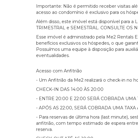
Importante: Não é permitido receber visitas a
acesso ao condomínio é exclusivo para os hósp
Além disso, este imóvel está disponível par
TRIMESTRAL e SEMESTRAL. CONSULTE OS 
Esse imóvel é administrado pela Me2 Rentals E
benefícios exclusivos os hóspedes, o que garant
Possuímos uma equipe à disposição para auxili
eventualidades.
Acesso com Anfitrião
- Um Anfitrião da Me2 realizará o check-in no h
CHECK-IN DAS 14:00 ÀS 20:00
- ENTRE 20:00 E 22:00 SERÁ COBRADA UMA 
- APÓS AS 22:00, SERÁ COBRADA UMA TAXA 
- Para reservas de última hora (last minute), s
anfitrião, com tempo estimado de espera entre
reserva.