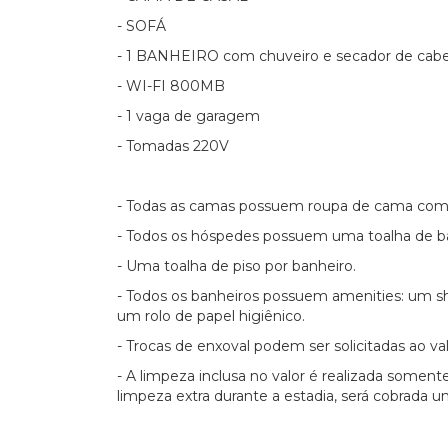
- SOFÁ
- 1 BANHEIRO com chuveiro e secador de cabe
- WI-FI 800MB
- 1 vaga de garagem
- Tomadas 220V
- Todas as camas possuem roupa de cama com
- Todos os hóspedes possuem uma toalha de ba
- Uma toalha de piso por banheiro.
- Todos os banheiros possuem amenities: um 
um rolo de papel higiênico.
- Trocas de enxoval podem ser solicitadas ao va
- A limpeza inclusa no valor é realizada somen
limpeza extra durante a estadia, será cobrada 