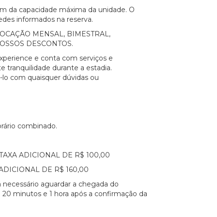
lém da capacidade máxima da unidade. O
edes informados na reserva.
a a LOCAÇÃO MENSAL, BIMESTRAL,
NOSSOS DESCONTOS.
xperience e conta com serviços e
e tranquilidade durante a estadia.
á-lo com quaisquer dúvidas ou
orário combinado.
TAXA ADICIONAL DE R$ 100,00
ADICIONAL DE R$ 160,00
erá necessário aguardar a chegada do
 20 minutos e 1 hora após a confirmação da