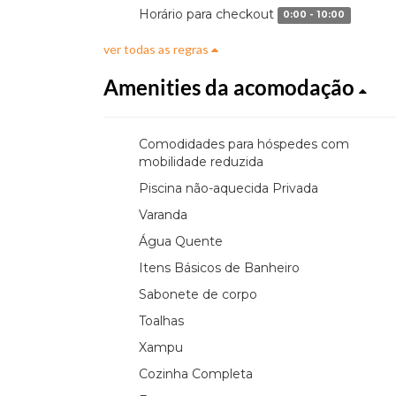
Horário para checkout
0:00 - 10:00
ver todas as regras
Amenities da acomodação
Comodidades para hóspedes com
mobilidade reduzida
Piscina não-aquecida Privada
Varanda
Água Quente
Itens Básicos de Banheiro
Sabonete de corpo
Toalhas
Xampu
Cozinha Completa