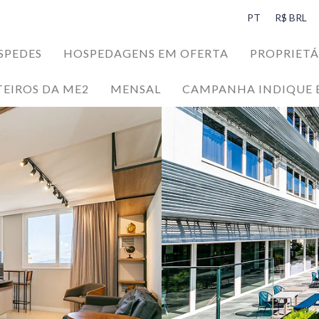
PT
R$ BRL
SPEDES
HOSPEDAGENS EM OFERTA
PROPRIETÁ
TEIROS DA ME2
MENSAL
CAMPANHA INDIQUE 
SPEDES
da Ilha da Magia