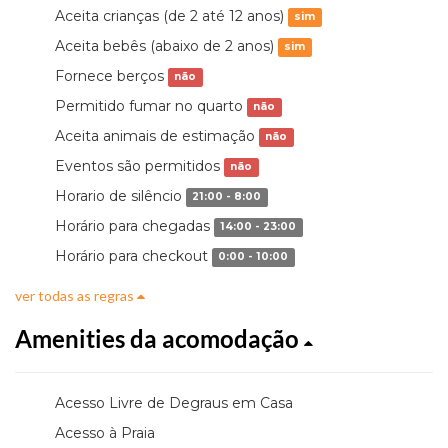
Aceita crianças (de 2 até 12 anos)
sim
Aceita bebês (abaixo de 2 anos)
sim
Fornece berços
não
Permitido fumar no quarto
não
Aceita animais de estimação
não
Eventos são permitidos
não
Horario de silêncio
21:00 - 8:00
Horário para chegadas
14:00 - 23:00
Horário para checkout
0:00 - 10:00
ver todas as regras
Amenities da acomodação
Acesso Livre de Degraus em Casa
Acesso à Praia