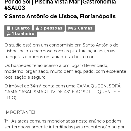
Por do Sol | Piscina Vista Mar |Gastronomia
#SAL03
Santo Antônio de Lisboa, Florianópolis
1 Quarto
3 pessoas
2 Camas
1 banheiro
O studio está em um condomínio em Santo Antônio de
Lisboa, bairro charmoso com arquitetura açoriana, ruas
tranquilas e ótimos restaurantes à beira-mar.
Os hóspedes terão acesso a um lugar diferenciado,
moderno, organizado, muito bem equipado, com excelente
localização e seguro.
O imóvel de 34m² conta com uma CAMA QUEEN, SOFÁ
CAMA CASAL SMART TV DE 43" E AC SPLIT (QUENTE E
FRIO).
IMPORTANTE!
1º - As áreas comuns mencionadas neste anúncio podem
ser temporariamente interditadas para manutenção ou por