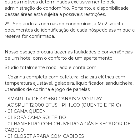
outros motivos determinados exclusivamente pela
administração do condomínio. Portanto, a disponibilidade
dessas áreas está sujeita a possíveis restrições.
2º - Seguindo as normas do condomínio, a Me2 solicita
documentos de identificação de cada hóspede assim que a
reserva for confirmada.
Nosso espaço procura trazer as facilidades e conveniências
de um hotel com o conforto de um apartamento.
Studio totalmente mobiliado e conta com:
- Cozinha completa com cafeteira, chaleira elétrica com
temperatura ajustável, geladeira, liquidificador, sanduicheira,
utensílios de cozinha e jogo de panelas.
- SMART TV DE 43" +80 CANAIS VIVO PLAY
- AC SPLIT 12.000 BTUS - PHILCO (QUENTE E FRIO)
- 01 CAMA QUEEN
- 01 SOFÁ CAMA SOLTEIRO
- 01 BANHEIRO COM CHUVEIRO A GÁS E SECADOR DE
CABELO
- 01 CLOSET ARARA COM CABIDES