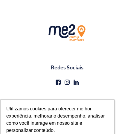
Redes Sociais
Contato
Utilizamos cookies para oferecer melhor
experiência, melhorar o desempenho, analisar
reservas@me2service.com.br
como você interage em nosso site e
+55 (81) 3771-0620
personalizar conteúdo.