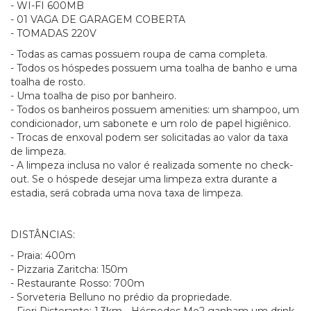
- WI-FI 600MB
- 01 VAGA DE GARAGEM COBERTA
- TOMADAS 220V
- Todas as camas possuem roupa de cama completa.
- Todos os hóspedes possuem uma toalha de banho e uma
toalha de rosto.
- Uma toalha de piso por banheiro.
- Todos os banheiros possuem amenities: um shampoo, um
condicionador, um sabonete e um rolo de papel higiênico.
- Trocas de enxoval podem ser solicitadas ao valor da taxa
de limpeza.
- A limpeza inclusa no valor é realizada somente no check-
out. Se o hóspede desejar uma limpeza extra durante a
estadia, será cobrada uma nova taxa de limpeza.
DISTÂNCIAS:
- Praia: 400m
- Pizzaria Zaritcha: 150m
- Restaurante Rosso: 700m
- Sorveteria Belluno no prédio da propriedade.