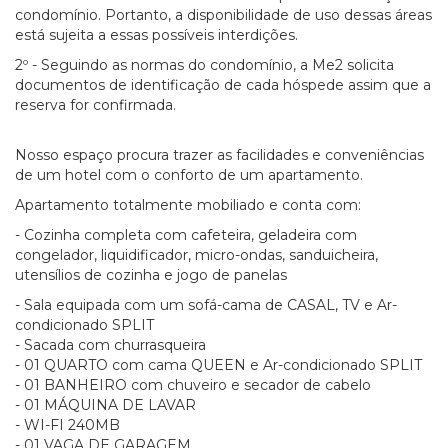
condomínio. Portanto, a disponibilidade de uso dessas áreas
está sujeita a essas possíveis interdições.
2º - Seguindo as normas do condomínio, a Me2 solicita
documentos de identificação de cada hóspede assim que a
reserva for confirmada.
Nosso espaço procura trazer as facilidades e conveniências
de um hotel com o conforto de um apartamento.
Apartamento totalmente mobiliado e conta com:
- Cozinha completa com cafeteira, geladeira com
congelador, liquidificador, micro-ondas, sanduicheira,
utensílios de cozinha e jogo de panelas
- Sala equipada com um sofá-cama de CASAL, TV e Ar-
condicionado SPLIT
- Sacada com churrasqueira
- 01 QUARTO com cama QUEEN e Ar-condicionado SPLIT
- 01 BANHEIRO com chuveiro e secador de cabelo
- 01 MÁQUINA DE LAVAR
- WI-FI 240MB
- 01 VAGA DE GARAGEM