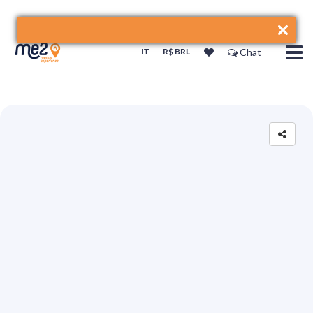
IT
R$ BRL
Chat