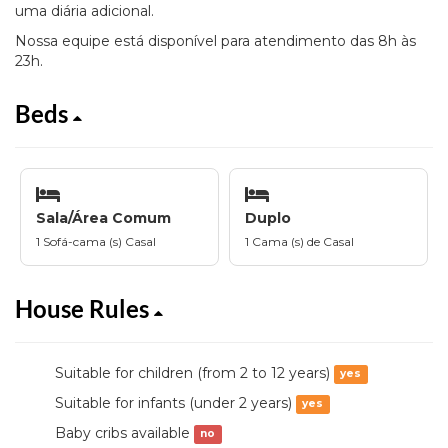
uma diária adicional.
Nossa equipe está disponível para atendimento das 8h às
23h.
Beds
Sala/Área Comum
Duplo
1 Sofá-cama (s) Casal
1 Cama (s) de Casal
House Rules
Suitable for children (from 2 to 12 years)
yes
Suitable for infants (under 2 years)
yes
Baby cribs available
no