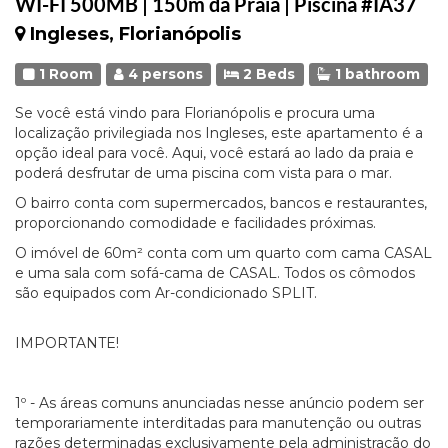
WI-FI 500MB | 150m da Praia | Piscina #IA37
Ingleses, Florianópolis
1 Room
4 persons
2 Beds
1 bathroom
Se você está vindo para Florianópolis e procura uma
localização privilegiada nos Ingleses, este apartamento é a
opção ideal para você. Aqui, você estará ao lado da praia e
poderá desfrutar de uma piscina com vista para o mar.
O bairro conta com supermercados, bancos e restaurantes,
proporcionando comodidade e facilidades próximas.
O imóvel de 60m² conta com um quarto com cama CASAL
e uma sala com sofá-cama de CASAL. Todos os cômodos
são equipados com Ar-condicionado SPLIT.
IMPORTANTE!
1º - As áreas comuns anunciadas nesse anúncio podem ser
temporariamente interditadas para manutenção ou outras
razões determinadas exclusivamente pela administração do