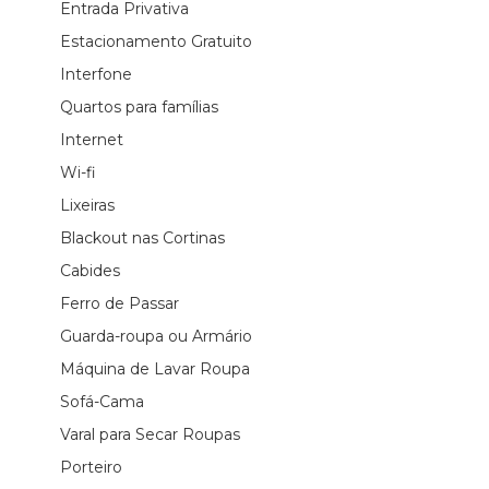
Entrada Privativa
Estacionamento Gratuito
Interfone
Quartos para famílias
Internet
Wi-fi
Lixeiras
Blackout nas Cortinas
Cabides
Ferro de Passar
Guarda-roupa ou Armário
Máquina de Lavar Roupa
Sofá-Cama
Varal para Secar Roupas
Porteiro