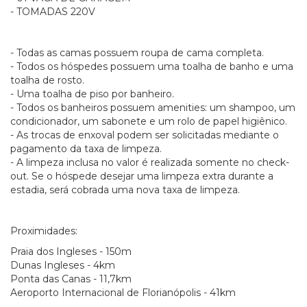
- TOMADAS 220V
- Todas as camas possuem roupa de cama completa.
- Todos os hóspedes possuem uma toalha de banho e uma
toalha de rosto.
- Uma toalha de piso por banheiro.
- Todos os banheiros possuem amenities: um shampoo, um
condicionador, um sabonete e um rolo de papel higiênico.
- As trocas de enxoval podem ser solicitadas mediante o
pagamento da taxa de limpeza.
- A limpeza inclusa no valor é realizada somente no check-
out. Se o hóspede desejar uma limpeza extra durante a
estadia, será cobrada uma nova taxa de limpeza.
Proximidades:
Praia dos Ingleses - 150m
Dunas Ingleses - 4km
Ponta das Canas - 11,7km
Aeroporto Internacional de Florianópolis - 41km