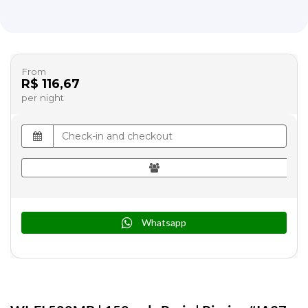
From
R$ 116,67
per night
Whatsapp