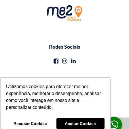
Redes Sociais
Contato
Utilizamos cookies para oferecer melhor
experiência, melhorar o desempenho, analisar
reservas@me2service.com.br
como você interage em nosso site e
+55 (81) 3771-0620
personalizar conteúdo.
© Me2 Rentals Experience
Recusar Cookies
Aceitar Cookies