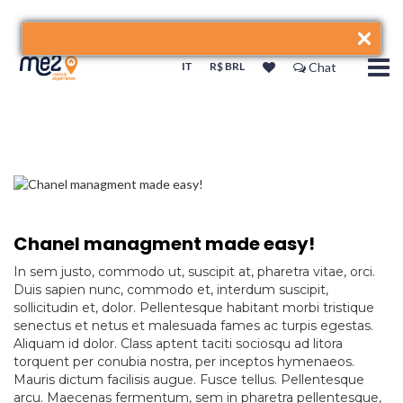
IT
R$ BRL
Chat
Chanel managment made easy!
In sem justo, commodo ut, suscipit at, pharetra vitae, orci.
Duis sapien nunc, commodo et, interdum suscipit,
sollicitudin et, dolor. Pellentesque habitant morbi tristique
senectus et netus et malesuada fames ac turpis egestas.
Aliquam id dolor. Class aptent taciti sociosqu ad litora
torquent per conubia nostra, per inceptos hymenaeos.
Mauris dictum facilisis augue. Fusce tellus. Pellentesque
arcu. Maecenas fermentum, sem in pharetra pellentesque,