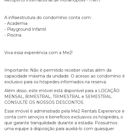
Aeroporto internacional de Florianópolis - 17km
A infraestrutura do condomínio conta com:
- Academia
- Playground Infantil
- Piscina
Viva essa experiência com a Me2!
Importante: Não é permitido receber visitas além da
capacidade máxima da unidade. O acesso ao condomínio é
exclusivo para os hóspedes informados na reserva.
Além disso, este imóvel está disponível para a LOCAÇÃO
MENSAL, BIMESTRAL, TRIMESTRAL e SEMESTRAL.
CONSULTE OS NOSSOS DESCONTOS.
Esse imóvel é administrado pela Me2 Rentals Experience e
conta com serviços e benefícios exclusivos os hóspedes, o
que garante tranquilidade durante a estadia. Possuímos
uma equipe à disposição para auxiliá-lo com quaisquer