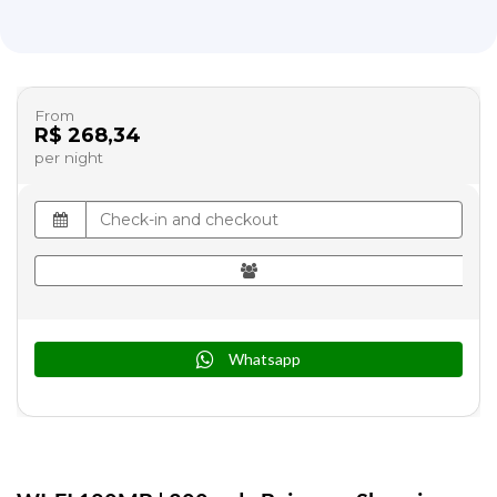
From
R$ 268,34
per night
Whatsapp