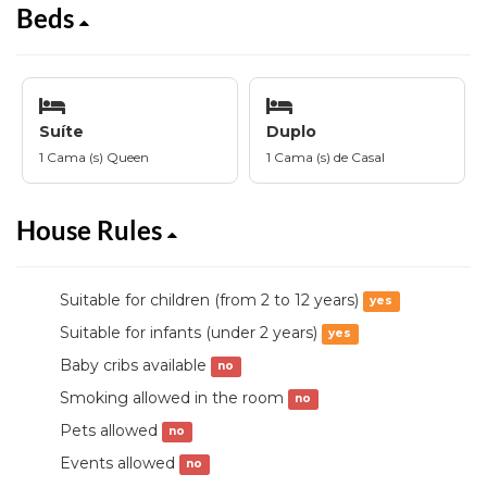
Beds
Suíte
Duplo
1 Cama (s) Queen
1 Cama (s) de Casal
House Rules
Suitable for children (from 2 to 12 years)
yes
Suitable for infants (under 2 years)
yes
Baby cribs available
no
Smoking allowed in the room
no
Pets allowed
no
Events allowed
no