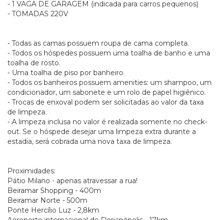
- 1 VAGA DE GARAGEM (indicada para carros pequenos)
- TOMADAS 220V
- Todas as camas possuem roupa de cama completa.
- Todos os hóspedes possuem uma toalha de banho e uma
toalha de rosto.
- Uma toalha de piso por banheiro.
- Todos os banheiros possuem amenities: um shampoo, um
condicionador, um sabonete e um rolo de papel higiênico.
- Trocas de enxoval podem ser solicitadas ao valor da taxa
de limpeza.
- A limpeza inclusa no valor é realizada somente no check-
out. Se o hóspede desejar uma limpeza extra durante a
estadia, será cobrada uma nova taxa de limpeza.
Proximidades:
Pátio Milano - apenas atravessar a rua!
Beiramar Shopping - 400m
Beiramar Norte - 500m
Ponte Hercílio Luz - 2,8km