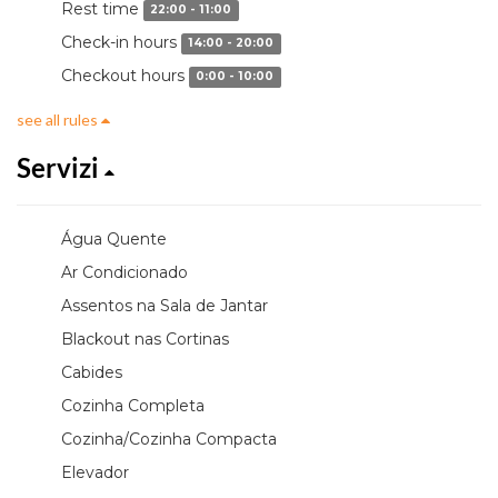
Rest time
22:00 - 11:00
Check-in hours
14:00 - 20:00
Checkout hours
0:00 - 10:00
see all rules
Servizi
Água Quente
Ar Condicionado
Assentos na Sala de Jantar
Blackout nas Cortinas
Cabides
Cozinha Completa
Cozinha/Cozinha Compacta
Elevador