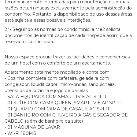
temporariamente interditadas para manutenção ou outras
razões determinadas exclusivamente pela administração do
condomínio. Portanto, a disponibilidade de uso dessas áreas
está sujeita a essas possíveis interdições.
2º - Seguindo as normas do condomínio, a Me2 solicita
documentos de identificação de cada hóspede assim que a
reserva for confirmada.
Nosso espaço procura trazer as facilidades e conveniências
de um hotel com o conforto de um apartamento.
Apartamento totalmente mobiliado e conta com:
- Cozinha completa com cafeteira, geladeira com
congelador, liquidificador, micro-ondas, sanduicheira,
utensílios de cozinha e jogo de panelas
- SALA EQUIPADA COM SMART TV E AC SPLIT
- 01 SUÍTE COM CAMA QUEEN, SMART TV E AC SPLIT
- 01 QUARTO COM CAMA DE CASAL E AC SPLIT
- 01 BANHEIRO COM CHUVEIRO A GÁS E SECADOR DE
CABELO (além do banheiro da suíte)
- 01 MÁQUINA DE LAVAR
- WI-FI 180MB