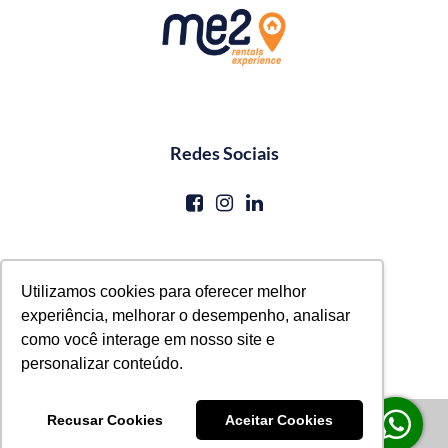
Redes Sociais
Contato
Utilizamos cookies para oferecer melhor
experiência, melhorar o desempenho, analisar
reservas@me2service.com.br
como você interage em nosso site e
+55 (81) 3771-0620
personalizar conteúdo.
© Me2 Rentals Experience
Recusar Cookies
Aceitar Cookies
powered by
stays.net