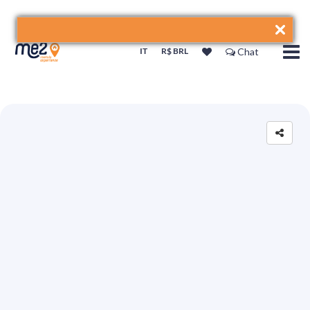
IT
R$ BRL
Chat