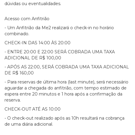
dúvidas ou eventualidades.
Acesso com Anfitrião
- Um Anfitrião da Me2 realizará o check-in no horário
combinado.
CHECK-IN DAS 14:00 ÀS 20:00
- ENTRE 20:00 E 22:00 SERÁ COBRADA UMA TAXA
ADICIONAL DE R$ 100,00
- APÓS AS 22:00, SERÁ COBRADA UMA TAXA ADICIONAL
DE R$ 160,00
- Para reservas de última hora (last minute), será necessário
aguardar a chegada do anfitrião, com tempo estimado de
espera entre 20 minutos e 1 hora após a confirmação da
reserva.
CHECK-OUT ATÉ AS 10:00
- O check-out realizado após as 10h resultará na cobrança
de uma diária adicional.