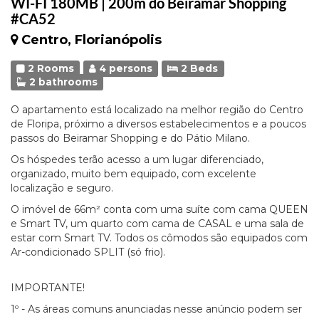
WI-FI 180MB | 200m do Beiramar Shopping
#CA52
Centro, Florianópolis
2 Rooms
4 persons
2 Beds
2 bathrooms
O apartamento está localizado na melhor região do Centro
de Floripa, próximo a diversos estabelecimentos e a poucos
passos do Beiramar Shopping e do Pátio Milano.
Os hóspedes terão acesso a um lugar diferenciado,
organizado, muito bem equipado, com excelente
localização e seguro.
O imóvel de 66m² conta com uma suíte com cama QUEEN
e Smart TV, um quarto com cama de CASAL e uma sala de
estar com Smart TV. Todos os cômodos são equipados com
Ar-condicionado SPLIT (só frio).
IMPORTANTE!
1º - As áreas comuns anunciadas nesse anúncio podem ser