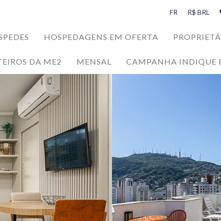
FR
R$ BRL
SPEDES
HOSPEDAGENS EM OFERTA
PROPRIETÁ
TEIROS DA ME2
MENSAL
CAMPANHA INDIQUE 
SPEDES
da Ilha da Magia