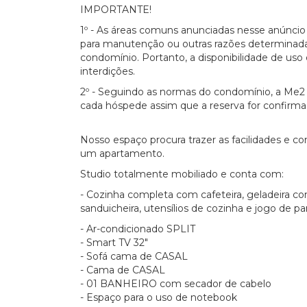
IMPORTANTE!
1º - As áreas comuns anunciadas nesse anúnci
para manutenção ou outras razões determinada
condomínio. Portanto, a disponibilidade de uso d
interdições.
2º - Seguindo as normas do condomínio, a Me2 
cada hóspede assim que a reserva for confirma
Nosso espaço procura trazer as facilidades e 
um apartamento.
Studio totalmente mobiliado e conta com:
- Cozinha completa com cafeteira, geladeira com
sanduicheira, utensílios de cozinha e jogo de pa
- Ar-condicionado SPLIT
- Smart TV 32"
- Sofá cama de CASAL
- Cama de CASAL
- 01 BANHEIRO com secador de cabelo
- Espaço para o uso de notebook