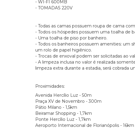
- WI-FI 600MB
- TOMADAS 220V
- Todas as camas possuem roupa de cama com
- Todos os hóspedes possuem uma toalha de ba
- Uma toalha de piso por banheiro.
- Todos os banheiros possuem amenities: um 
um rolo de papel higiênico.
- Trocas de enxoval podem ser solicitadas ao va
- A limpeza inclusa no valor é realizada somen
limpeza extra durante a estadia, será cobrada 
Proximidades:
Avenida Hercílio Luz - 50m
Praça XV de Novembro - 300m
Pátio Milano - 1,5km
Beiramar Shopping - 1,7km
Ponte Hercílio Luz - 1,7km
Aeroporto Internacional de Florianópolis - 16km