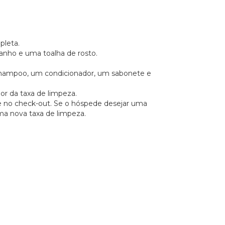
pleta.
nho e uma toalha de rosto.
shampoo, um condicionador, um sabonete e
lor da taxa de limpeza.
te no check-out. Se o hóspede desejar uma
uma nova taxa de limpeza.