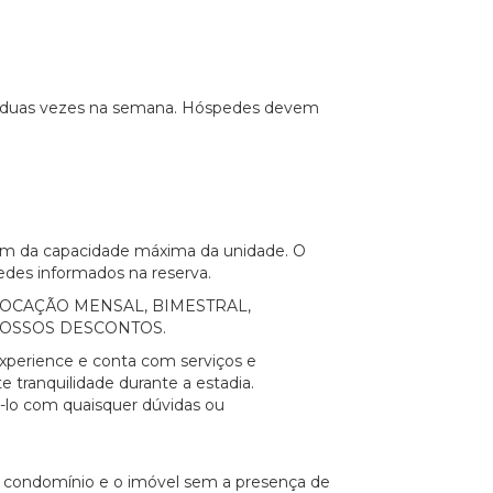
duas vezes na semana. Hóspedes devem
lém da capacidade máxima da unidade. O
edes informados na reserva.
a a LOCAÇÃO MENSAL, BIMESTRAL,
NOSSOS DESCONTOS.
xperience e conta com serviços e
e tranquilidade durante a estadia.
á-lo com quaisquer dúvidas ou
o condomínio e o imóvel sem a presença de