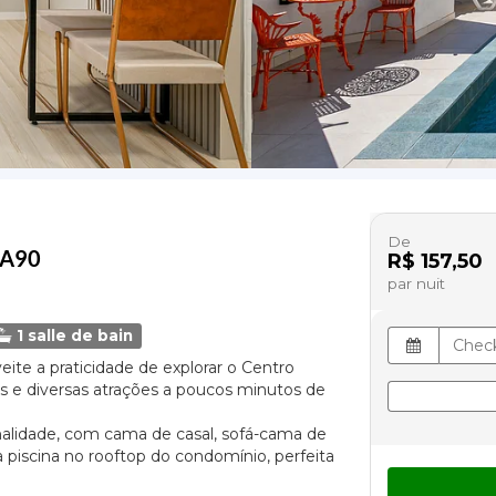
De
#CA90
R$ 157,50
par nuit
1 salle de bain
ite a praticidade de explorar o Centro
és e diversas atrações a poucos minutos de
nalidade, com cama de casal, sofá-cama de
à piscina no rooftop do condomínio, perfeita