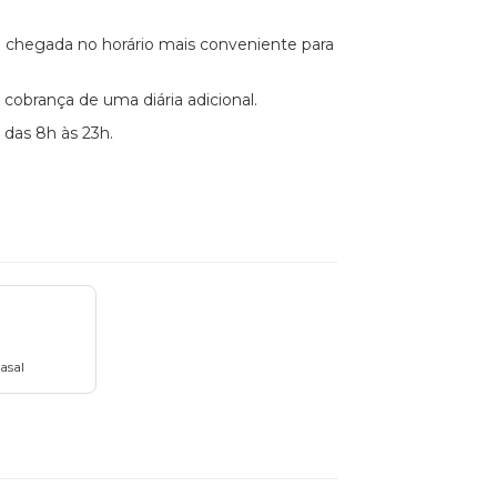
ndo chegada no horário mais conveniente para
 cobrança de uma diária adicional.
 das 8h às 23h.
asal