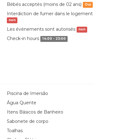
Bébés acceptés (moins de 02 ans)
Oui
Interdiction de fumer dans le logement
non
Les événements sont autorisés
non
Check-in hours
14:00 - 23:00
Piscina de Imersão
Água Quente
Itens Básicos de Banheiro
Sabonete de corpo
Toalhas