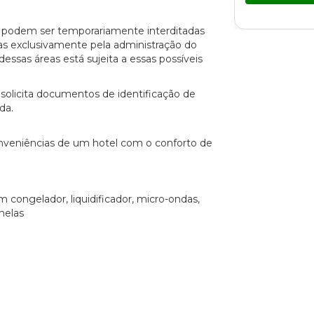
o podem ser temporariamente interditadas
s exclusivamente pela administração do
essas áreas está sujeita a essas possíveis
solicita documentos de identificação de
da.
conveniências de um hotel com o conforto de
 congelador, liquidificador, micro-ondas,
nelas