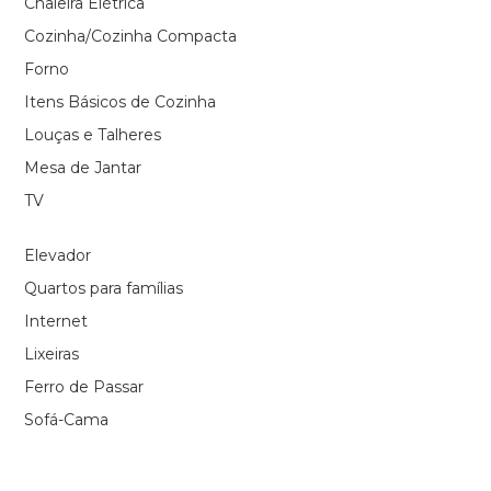
Chaleira Elétrica
Cozinha/Cozinha Compacta
Forno
Itens Básicos de Cozinha
Louças e Talheres
Mesa de Jantar
TV
Elevador
Quartos para famílias
Internet
Lixeiras
Ferro de Passar
Sofá-Cama