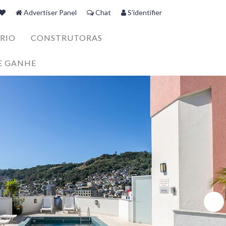
Advertiser Panel
Chat
S'identifier
RIO
CONSTRUTORAS
E GANHE