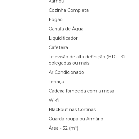
Xampu
Cozinha Completa
Fogão
Garrafa de Água
Liquidificador
Cafeteira
Televisão de alta definição (HD) - 32
polegadas ou mais
Ar Condicionado
Terraço
Cadeira fornecida com a mesa
Wi-fi
Blackout nas Cortinas
Guarda-roupa ou Armário
Área - 32 (m²)