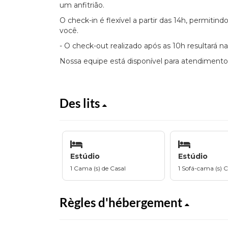
um anfitrião.
O check-in é flexível a partir das 14h, permiti
você.
- O check-out realizado após as 10h resultará na
Nossa equipe está disponível para atendimento
Des lits
Estúdio
Estúdio
1 Cama (s) de Casal
1 Sofá-cama (s) C
Règles d'hébergement