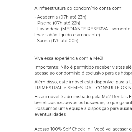
A infraestrutura do condomínio conta com:
- Academia (07h até 23h)
- Piscina (07h até 22h)
- Lavanderia (MEDIANTE RESERVA - somente 
levar sabão líquido e amaciante)
- Sauna (17h até 00h)
Viva essa experiência com a Me2!
Importante: Não é permitido receber visitas a
acesso ao condomínio é exclusivo para os hósp
Além disso, este imóvel está disponível par
TRIMESTRAL e SEMESTRAL. CONSULTE OS 
Esse imóvel é administrado pela Me2 Rentals E
benefícios exclusivos os hóspedes, o que garant
Possuímos uma equipe à disposição para auxili
eventualidades.
Acesso 100% Self Check-In - Você vai acessar 