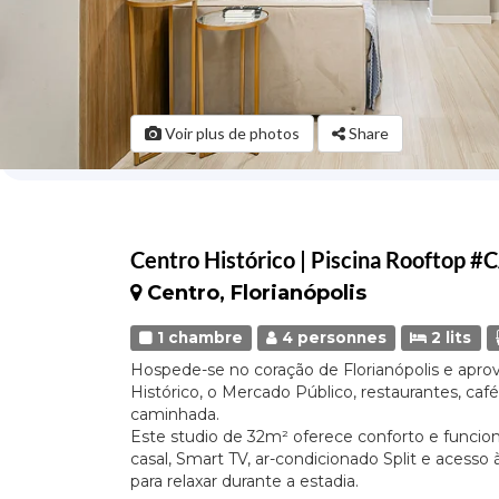
Voir plus de photos
Share
Centro Histórico | Piscina Rooftop 
Centro, Florianópolis
1 chambre
4 personnes
2 lits
Hospede-se no coração de Florianópolis e aprove
Histórico, o Mercado Público, restaurantes, caf
caminhada.
Este studio de 32m² oferece conforto e funcio
casal, Smart TV, ar-condicionado Split e acesso 
para relaxar durante a estadia.