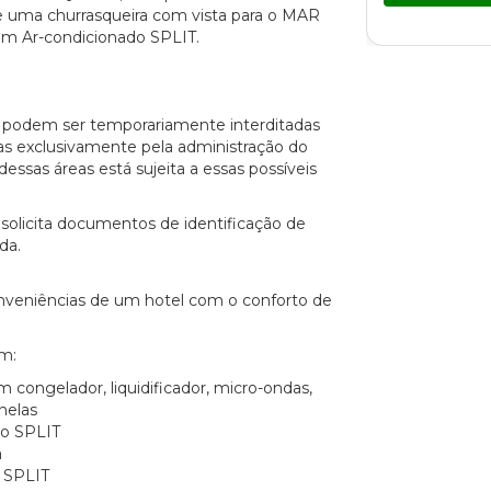
uma churrasqueira com vista para o MAR
om Ar-condicionado SPLIT.
o podem ser temporariamente interditadas
s exclusivamente pela administração do
essas áreas está sujeita a essas possíveis
solicita documentos de identificação de
da.
conveniências de um hotel com o conforto de
m:
 congelador, liquidificador, micro-ondas,
nelas
do SPLIT
a
 SPLIT