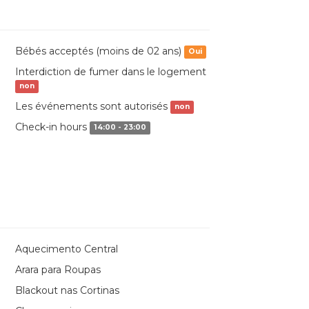
Bébés acceptés (moins de 02 ans)
Oui
Interdiction de fumer dans le logement
non
Les événements sont autorisés
non
Check-in hours
14:00 - 23:00
Aquecimento Central
Arara para Roupas
Blackout nas Cortinas