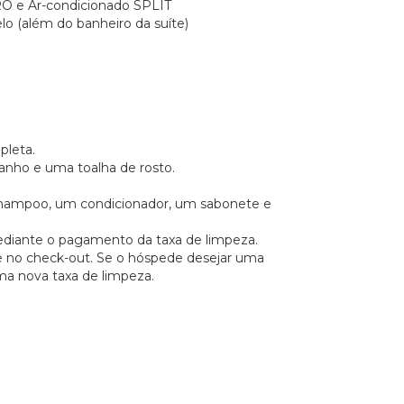
 e Ar-condicionado SPLIT
o (além do banheiro da suíte)
pleta.
nho e uma toalha de rosto.
shampoo, um condicionador, um sabonete e
mediante o pagamento da taxa de limpeza.
te no check-out. Se o hóspede desejar uma
uma nova taxa de limpeza.
m