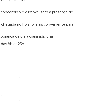
s ou eventualidades.
o condomínio e o imóvel sem a presença de
ndo chegada no horário mais conveniente para
cobrança de uma diária adicional.
 das 8h às 23h.
teiro