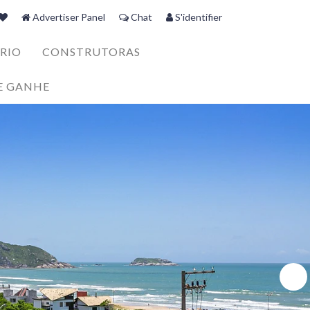
Advertiser Panel
Chat
S'identifier
RIO
CONSTRUTORAS
E GANHE