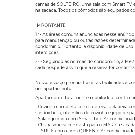
camas de SOLTEIRO, uma sala com Smart TV e 
na sacada. Todos os cômodos são equipados c
IMPORTANTE!
1º - As áreas comuns anunciadas nesse anúnci
para manutenção ou outras razões determinada
condomínio. Portanto, a disponibilidade de uso d
interdições.
2º - Seguindo as normas do condomínio, a Me2 
cada hóspede assim que a reserva for confirma
Nosso espaço procura trazer as facilidades e 
um apartamento.
Apartamento totalmente mobiliado e conta co
- Cozinha completa com cafeteira, geladeira com
sanduicheira, utensílios de cozinha e jogo de pa
- Sala equipada com Smart TV e Ar-condiciona
- Churrasqueira com vista para o MAR na sacad
- 1 SUÍTE com cama QUEEN e Ar-condicionado