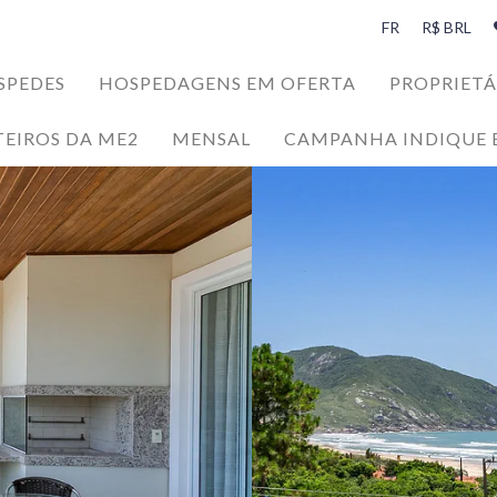
FR
R$ BRL
SPEDES
HOSPEDAGENS EM OFERTA
PROPRIETÁ
TEIROS DA ME2
MENSAL
CAMPANHA INDIQUE 
SPEDES
da Ilha da Magia