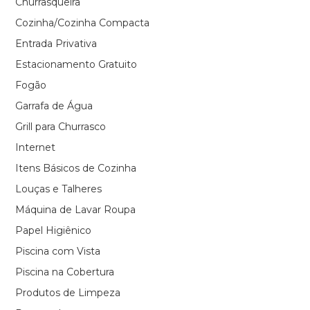
Churrasqueira
Cozinha/Cozinha Compacta
Entrada Privativa
Estacionamento Gratuito
Fogão
Garrafa de Água
Grill para Churrasco
Internet
Itens Básicos de Cozinha
Louças e Talheres
Máquina de Lavar Roupa
Papel Higiênico
Piscina com Vista
Piscina na Cobertura
Produtos de Limpeza