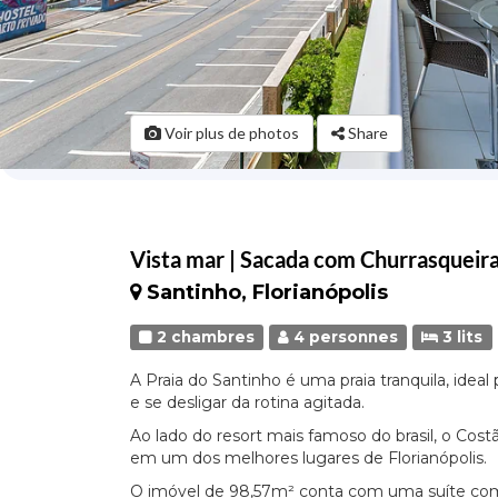
Voir plus de photos
Share
Vista mar | Sacada com Churrasquei
Santinho, Florianópolis
2 chambres
4 personnes
3 lits
A Praia do Santinho é uma praia tranquila, ideal 
e se desligar da rotina agitada.
Ao lado do resort mais famoso do brasil, o Cos
em um dos melhores lugares de Florianópolis.
O imóvel de 98,57m² conta com uma suíte c