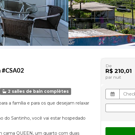
De
ra #CSA02
R$ 210,01
par nuit
2 salles de bain complètes
para a família e para os que desejam relaxar
tão do Santinho, você vai estar hospedado
om cama QUEEN, um quarto com duas